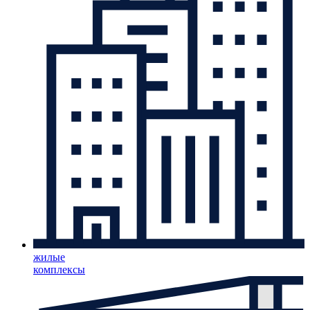
жилые
комплексы