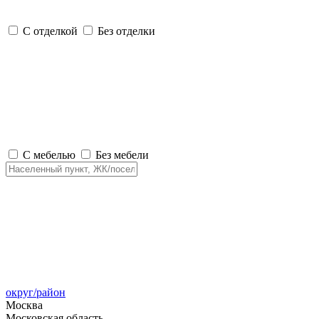
С отделкой
Без отделки
С мебелью
Без мебели
округ/район
Москва
Московская область