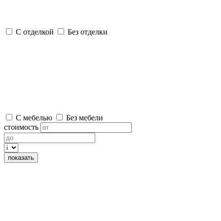
С отделкой
Без отделки
С мебелью
Без мебели
стоимость
показать