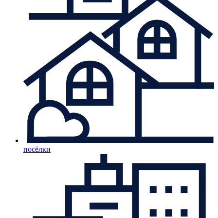
посёлки