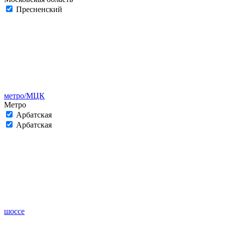
Пресненский
метро/МЦК
Метро
Арбатская
Арбатская
шоссе