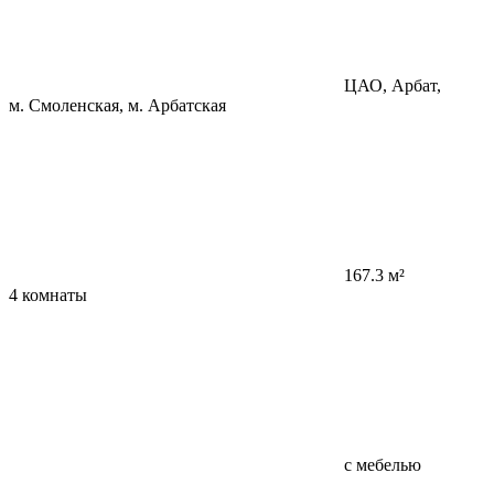
ЦАО, Арбат,
м. Смоленская, м. Арбатская
167.3 м²
4 комнаты
с мебелью