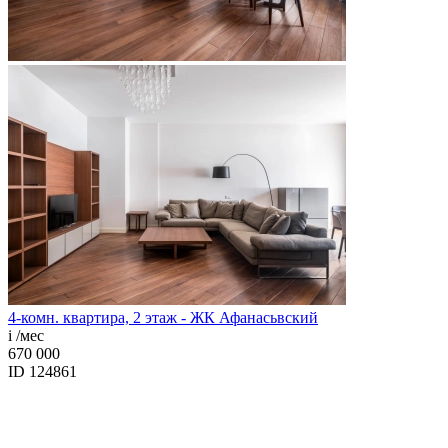
4-комн. квартира, 2 этаж - ЖК Афанасьвский
i
/мес
670 000
ID 124861