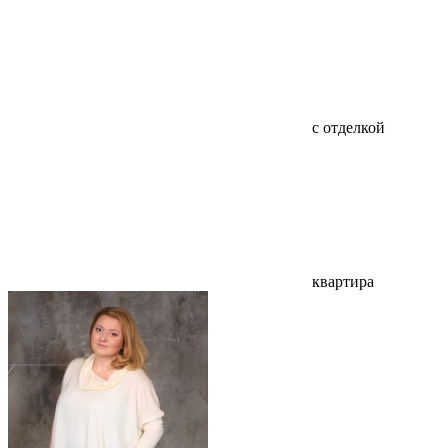
с отделкой
квартира