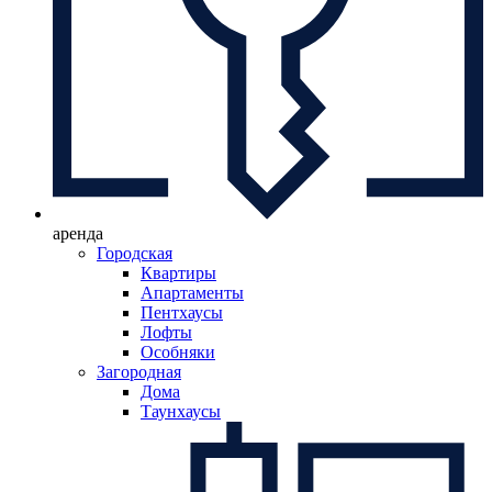
аренда
Городская
Квартиры
Апартаменты
Пентхаусы
Лофты
Особняки
Загородная
Дома
Таунхаусы