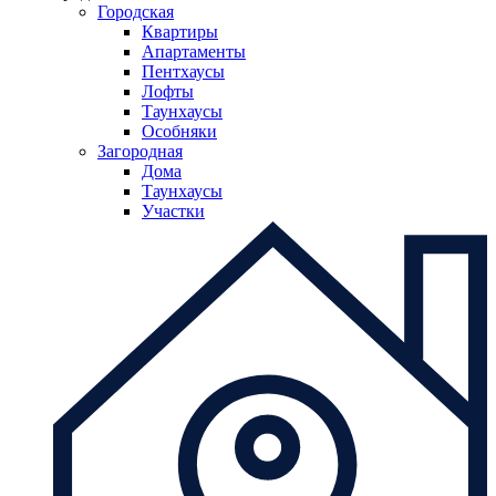
Городская
Квартиры
Апартаменты
Пентхаусы
Лофты
Таунхаусы
Особняки
Загородная
Дома
Таунхаусы
Участки