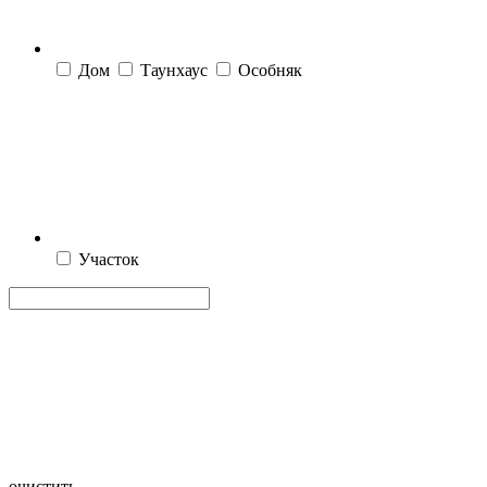
Дом
Таунхаус
Особняк
Участок
очистить