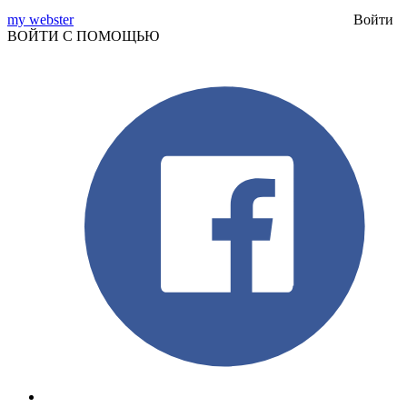
my webster
Войти
ВОЙТИ С ПОМОЩЬЮ