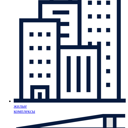
жилые
комплексы