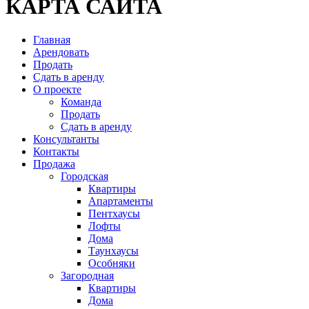
КАРТА САЙТА
Главная
Арендовать
Продать
Сдать в аренду
О проекте
Команда
Продать
Сдать в аренду
Консультанты
Контакты
Продажа
Городская
Квартиры
Апартаменты
Пентхаусы
Лофты
Дома
Таунхаусы
Особняки
Загородная
Квартиры
Дома