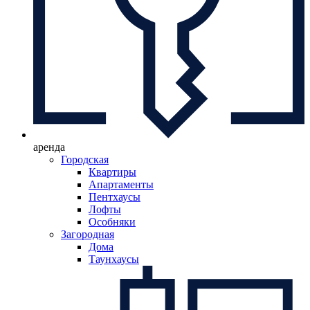
аренда
Городская
Квартиры
Апартаменты
Пентхаусы
Лофты
Особняки
Загородная
Дома
Таунхаусы