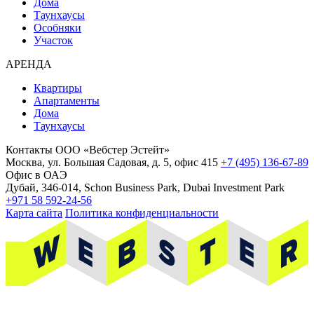
Дома
Таунхаусы
Особняки
Участок
АРЕНДА
Квартиры
Апартаменты
Дома
Таунхаусы
Контакты
ООО «Вебстер Эстейт»
Москва, ул. Большая Садовая, д. 5, офис 415
+7 (495) 136-67-89
Офис в ОАЭ
Дубай, 346-014, Schon Business Park, Dubai Investment Park
+971 58 592-24-56
Карта сайта
Политика конфиденциальности