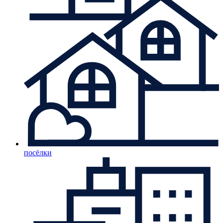
посёлки