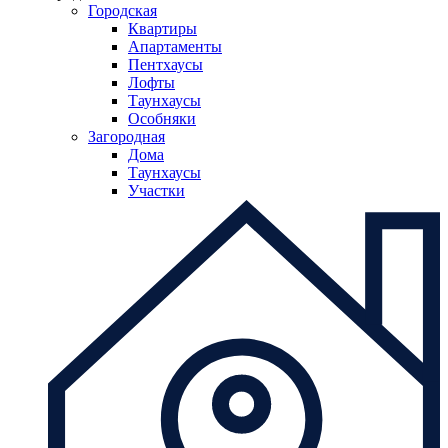
Городская
Квартиры
Апартаменты
Пентхаусы
Лофты
Таунхаусы
Особняки
Загородная
Дома
Таунхаусы
Участки