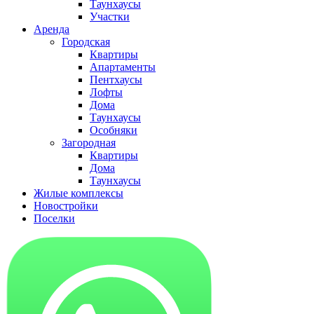
Таунхаусы
Участки
Аренда
Городская
Квартиры
Апартаменты
Пентхаусы
Лофты
Дома
Таунхаусы
Особняки
Загородная
Квартиры
Дома
Таунхаусы
Жилые комплексы
Новостройки
Поселки