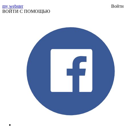
my webster
Войти
ВОЙТИ С ПОМОЩЬЮ