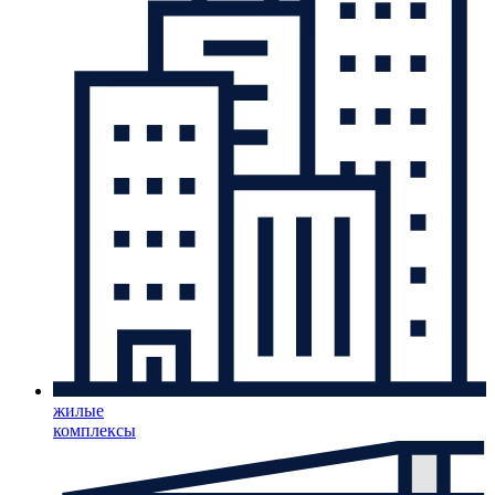
жилые
комплексы