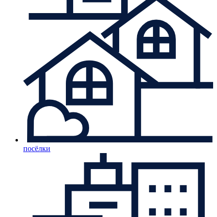
посёлки