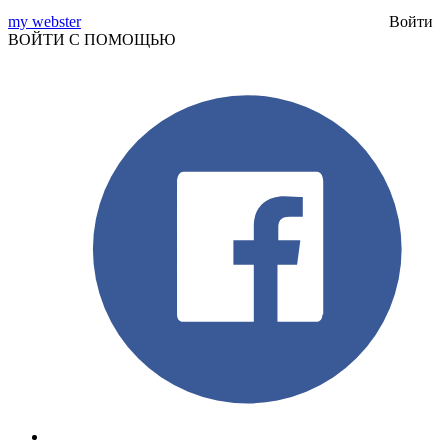
my webster
Войти
ВОЙТИ С ПОМОЩЬЮ