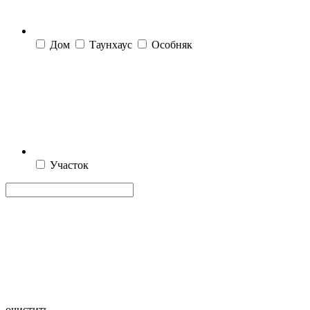
Дом
Таунхаус
Особняк
Участок
очистить