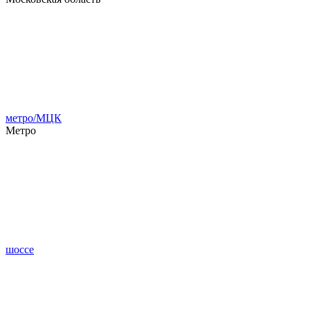
метро/МЦК
Метро
шоссе