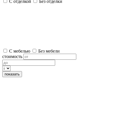
С отделкой
Без отделки
С мебелью
Без мебели
стоимость
показать