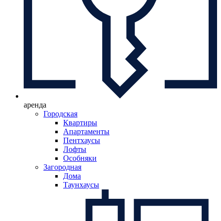
аренда
Городская
Квартиры
Апартаменты
Пентхаусы
Лофты
Особняки
Загородная
Дома
Таунхаусы