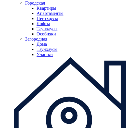
Городская
Квартиры
Апартаменты
Пентхаусы
Лофты
Таунхаусы
Особняки
Загородная
Дома
Таунхаусы
Участки