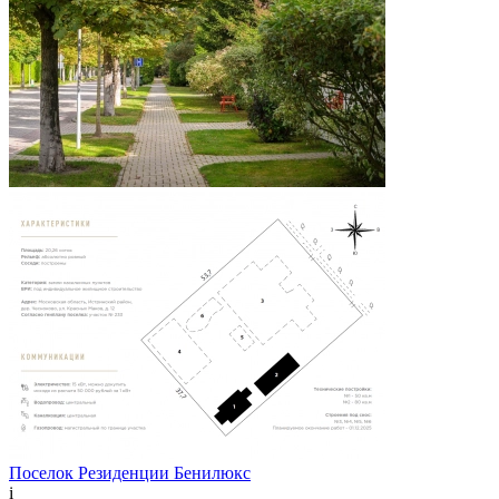
Поселок Резиденции Бенилюкс
i