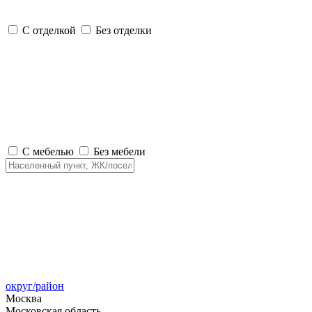
С отделкой
Без отделки
С мебелью
Без мебели
округ/район
Москва
Московская область