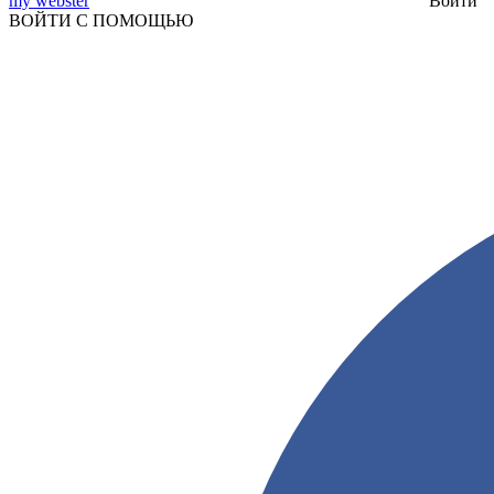
my webster
Войти
ВОЙТИ С ПОМОЩЬЮ