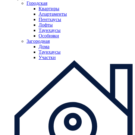
Городская
Квартиры
Апартаменты
Пентхаусы
Лофты
Таунхаусы
Особняки
Загородная
Дома
Таунхаусы
Участки