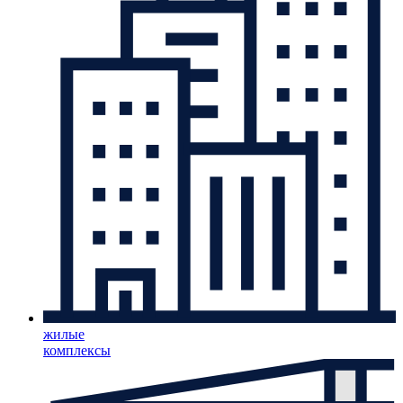
жилые
комплексы