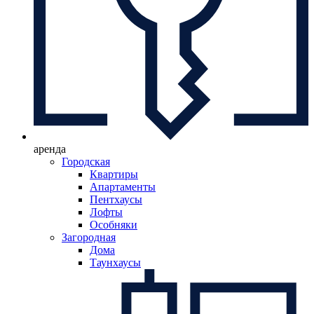
аренда
Городская
Квартиры
Апартаменты
Пентхаусы
Лофты
Особняки
Загородная
Дома
Таунхаусы