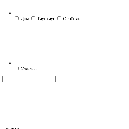
Дом
Таунхаус
Особняк
Участок
очистить