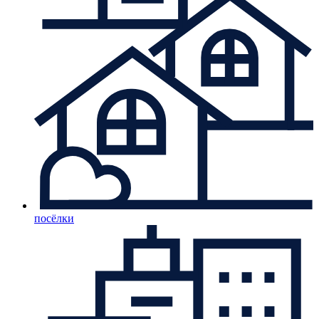
посёлки