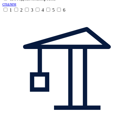
спален
1
2
3
4
5
6