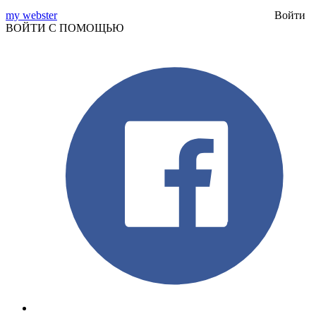
my webster
Войти
ВОЙТИ С ПОМОЩЬЮ