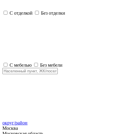
С отделкой
Без отделки
С мебелью
Без мебели
округ/район
Москва
Московская область