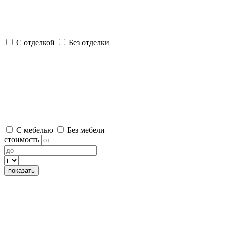
С отделкой
Без отделки
С мебелью
Без мебели
стоимость
показать