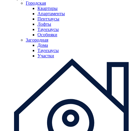
Городская
Квартиры
Апартаменты
Пентхаусы
Лофты
Таунхаусы
Особняки
Загородная
Дома
Таунхаусы
Участки