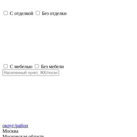
С отделкой
Без отделки
С мебелью
Без мебели
округ/район
Москва
Московская область