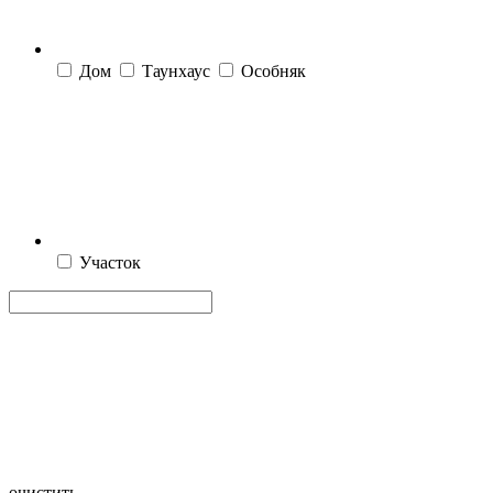
Дом
Таунхаус
Особняк
Участок
очистить