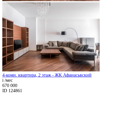
4-комн. квартира, 2 этаж - ЖК Афанасьвский
i
/мес
670 000
ID 124861