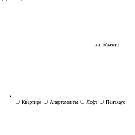
тип объекта
Квартира
Апартаменты
Лофт
Пентхаус