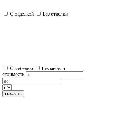
С отделкой
Без отделки
С мебелью
Без мебели
стоимость
показать