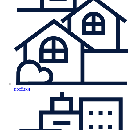
посёлки