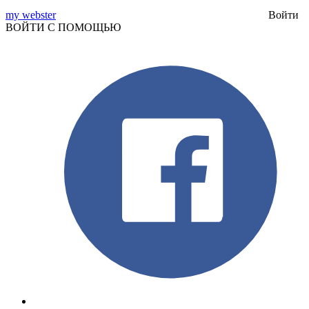
my webster
Войти
ВОЙТИ С ПОМОЩЬЮ