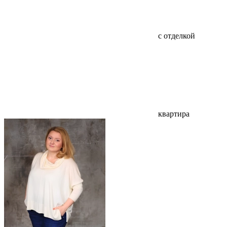
с отделкой
квартира