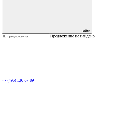
найти
Предложение не найдено
+7 (495) 136-67-89