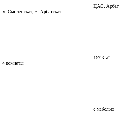
ЦАО, Арбат,
м. Смоленская, м. Арбатская
167.3 м²
4 комнаты
с мебелью