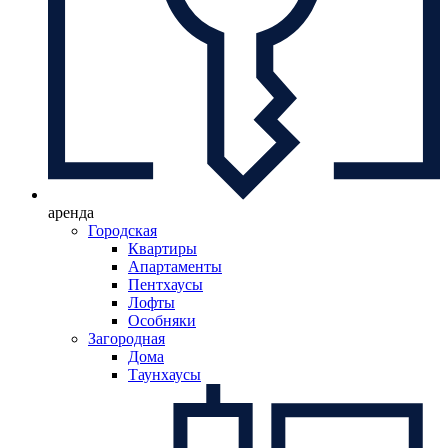
аренда
Городская
Квартиры
Апартаменты
Пентхаусы
Лофты
Особняки
Загородная
Дома
Таунхаусы