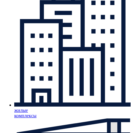
жилые
комплексы