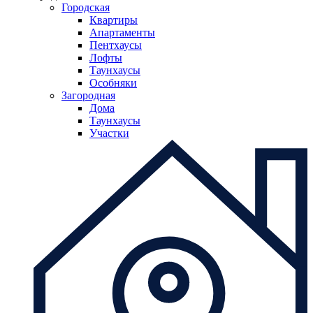
Городская
Квартиры
Апартаменты
Пентхаусы
Лофты
Таунхаусы
Особняки
Загородная
Дома
Таунхаусы
Участки