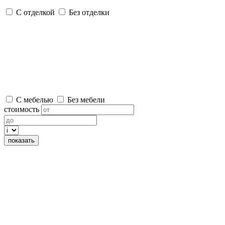
С отделкой
Без отделки
С мебелью
Без мебели
стоимость
показать