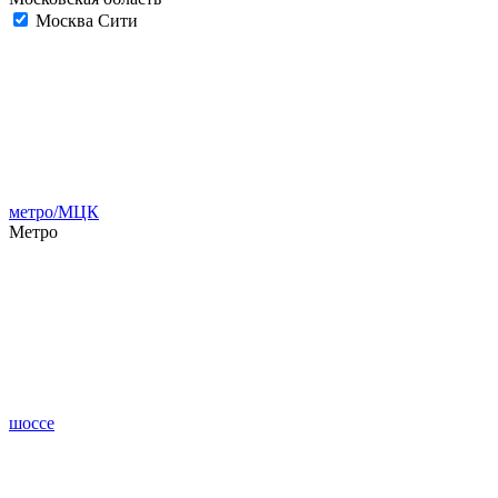
Москва Сити
метро/МЦК
Метро
шоссе