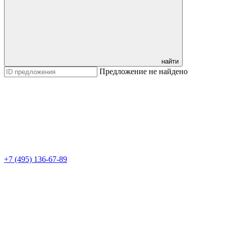
найти
Предложение не найдено
+7 (495) 136-67-89