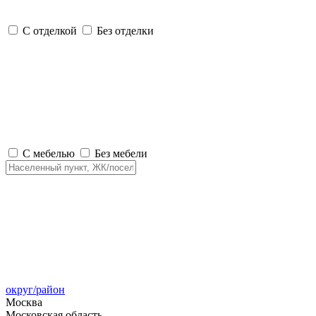
С отделкой
Без отделки
С мебелью
Без мебели
округ/район
Москва
Московская область