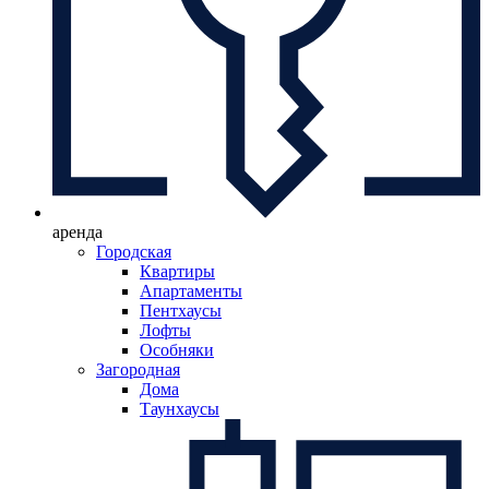
аренда
Городская
Квартиры
Апартаменты
Пентхаусы
Лофты
Особняки
Загородная
Дома
Таунхаусы