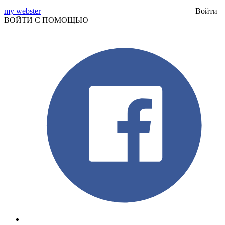
my webster
Войти
ВОЙТИ С ПОМОЩЬЮ