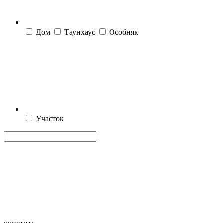
Дом
Таунхаус
Особняк
Участок
очистить