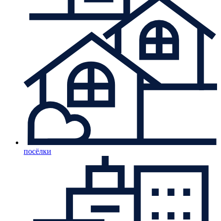
посёлки