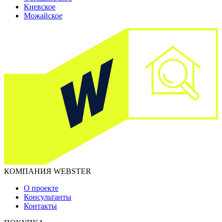
Киевское
Можайское
КОМПАНИЯ WEBSTER
О проекте
Консультанты
Контакты