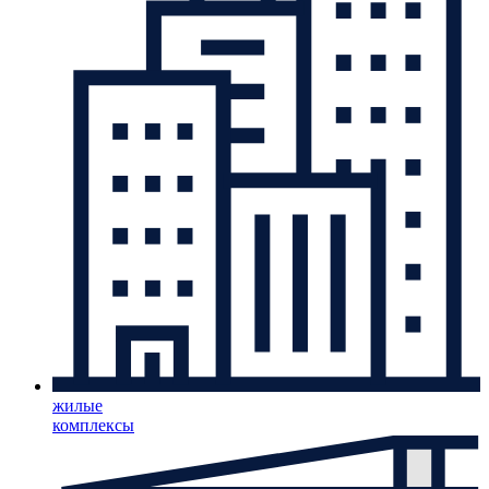
жилые
комплексы