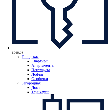
аренда
Городская
Квартиры
Апартаменты
Пентхаусы
Лофты
Особняки
Загородная
Дома
Таунхаусы