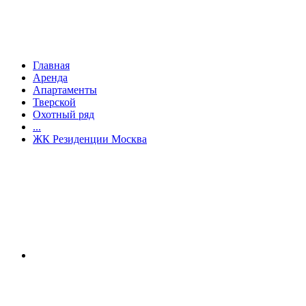
Главная
Аренда
Апартаменты
Тверской
Охотный ряд
...
ЖК Резиденции Москва