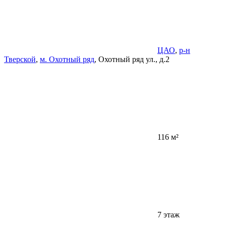
ЦАО
,
р-н
Тверской
,
м. Охотный ряд
, Охотный ряд ул., д.2
116 м²
7 этаж