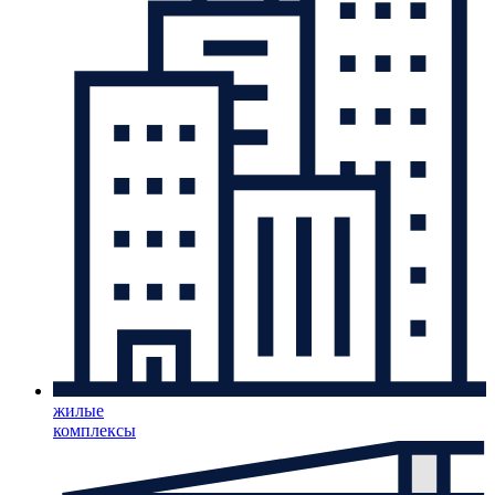
жилые
комплексы