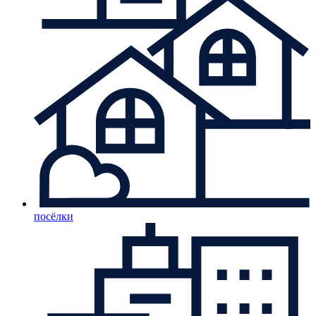
посёлки