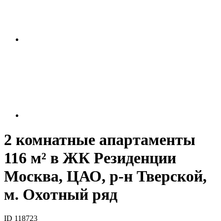
2 комнатные апартаменты
116 м² в ЖК Резиденции
Москва, ЦАО, р-н Тверской,
м. Охотный ряд
ID 118723