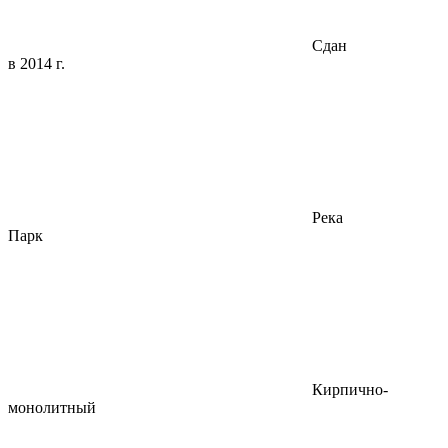
Сдан
в 2014 г.
Река
Парк
Кирпично-
монолитный