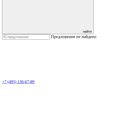
найти
Предложение не найдено
+7 (495) 136-67-89