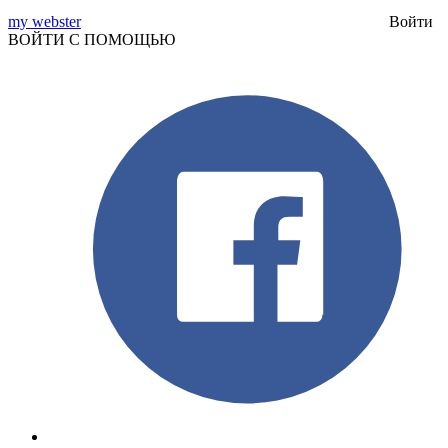
my webster
Войти
ВОЙТИ С ПОМОЩЬЮ