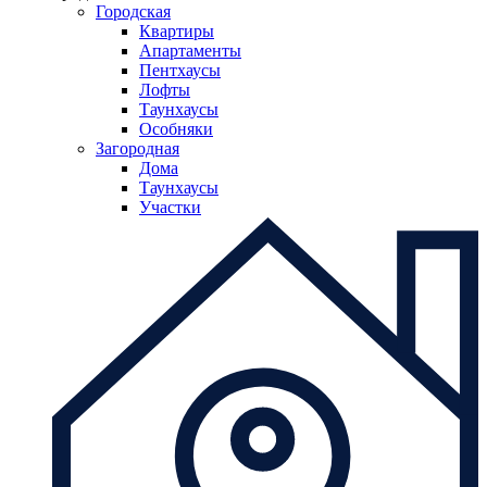
Городская
Квартиры
Апартаменты
Пентхаусы
Лофты
Таунхаусы
Особняки
Загородная
Дома
Таунхаусы
Участки