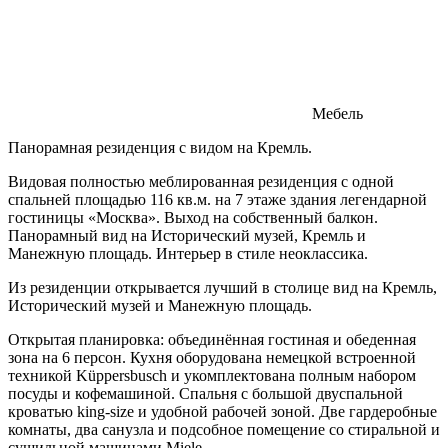
Мебель
Панорамная резиденция с видом на Кремль.
Видовая полностью меблированная резиденция с одной
спальней площадью 116 кв.м. на 7 этаже здания легендарной
гостиницы «Москва». Выход на собственный балкон.
Панорамный вид на Исторический музей, Кремль и
Манежную площадь. Интерьер в стиле неоклассика.
Из резиденции открывается лучший в столице вид на Кремль,
Исторический музей и Манежную площадь.
Открытая планировка: объединённая гостиная и обеденная
зона на 6 персон. Кухня оборудована немецкой встроенной
техникой Küppersbusch и укомплектована полным набором
посуды и кофемашиной. Спальня с большой двуспальной
кроватью king-size и удобной рабочей зоной. Две гардеробные
комнаты, два санузла и подсобное помещение со стиральной и
сушильной машинами Miele.