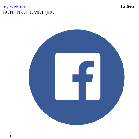
my webster
Войти
ВОЙТИ С ПОМОЩЬЮ