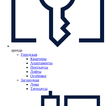
аренда
Городская
Квартиры
Апартаменты
Пентхаусы
Лофты
Особняки
Загородная
Дома
Таунхаусы