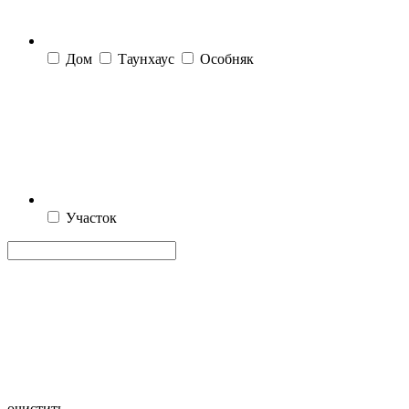
Дом
Таунхаус
Особняк
Участок
очистить