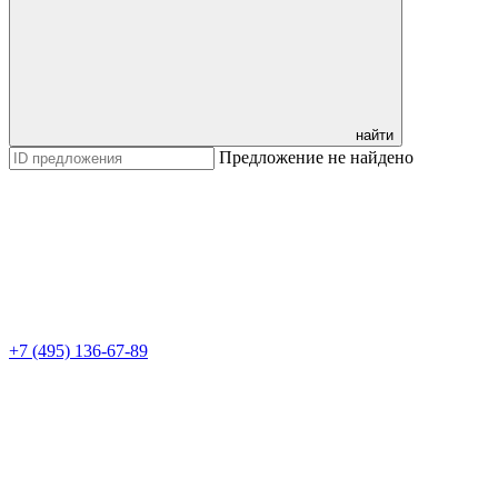
найти
Предложение не найдено
+7 (495) 136-67-89