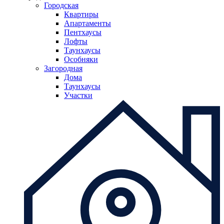
Городская
Квартиры
Апартаменты
Пентхаусы
Лофты
Таунхаусы
Особняки
Загородная
Дома
Таунхаусы
Участки