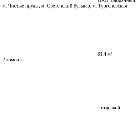
ЦАО, Басманный,
м. Чистые пруды, м. Сретенский бульвар, м. Тургеневская
61.4 м²
2 комнаты
с отделкой