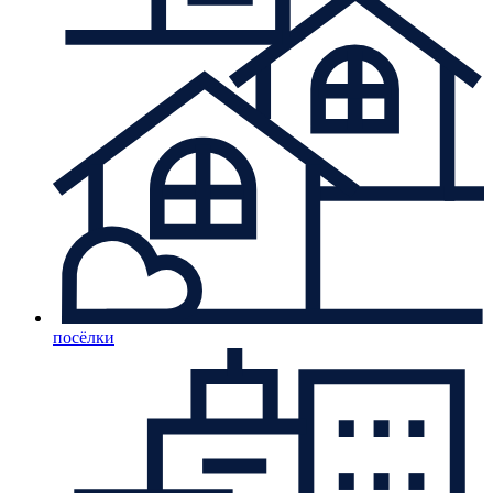
посёлки