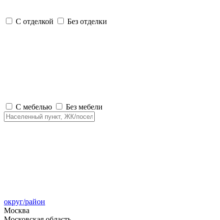
С отделкой
Без отделки
С мебелью
Без мебели
округ/район
Москва
Московская область