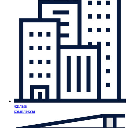
жилые
комплексы