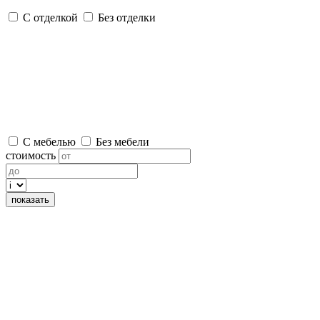
С отделкой
Без отделки
С мебелью
Без мебели
стоимость
показать