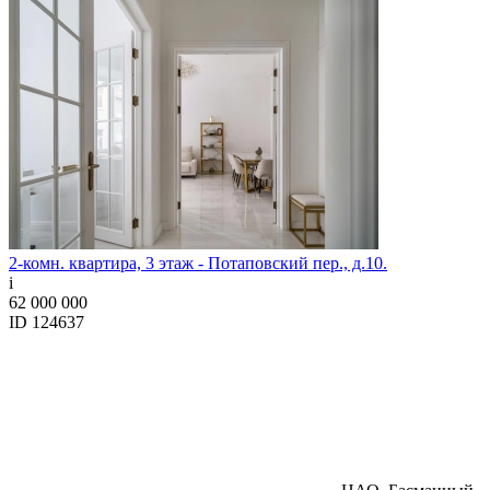
2-комн. квартира, 3 этаж - Потаповский пер., д.10.
i
62 000 000
ID 124637