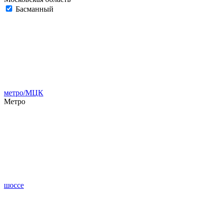
Басманный
метро/МЦК
Метро
шоссе