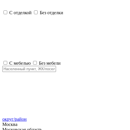
С отделкой
Без отделки
С мебелью
Без мебели
округ/район
Москва
Московская область