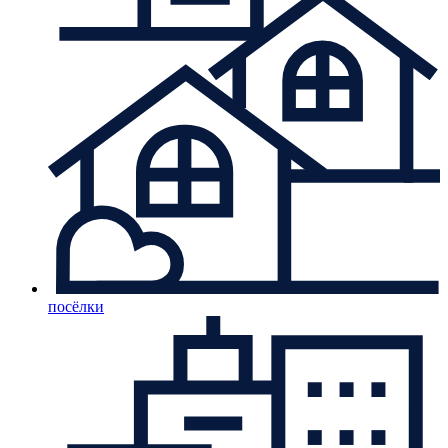
посёлки