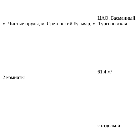
ЦАО, Басманный,
м. Чистые пруды, м. Сретенский бульвар, м. Тургеневская
61.4 м²
2 комнаты
с отделкой