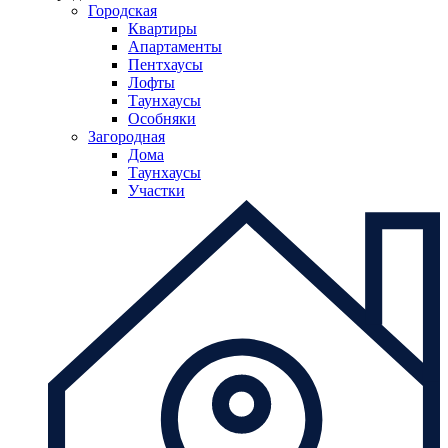
Городская
Квартиры
Апартаменты
Пентхаусы
Лофты
Таунхаусы
Особняки
Загородная
Дома
Таунхаусы
Участки