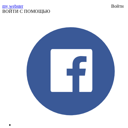
my webster
Войти
ВОЙТИ С ПОМОЩЬЮ