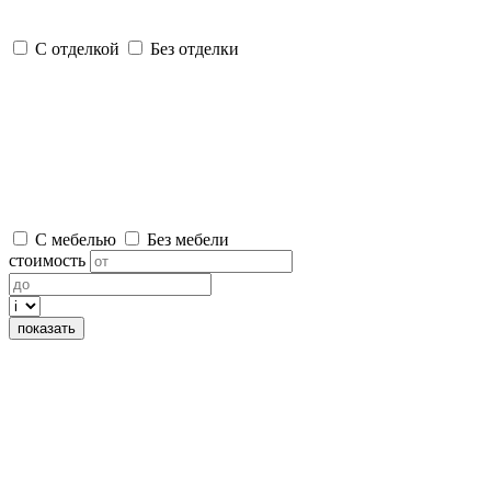
С отделкой
Без отделки
С мебелью
Без мебели
стоимость
показать