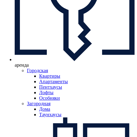
аренда
Городская
Квартиры
Апартаменты
Пентхаусы
Лофты
Особняки
Загородная
Дома
Таунхаусы