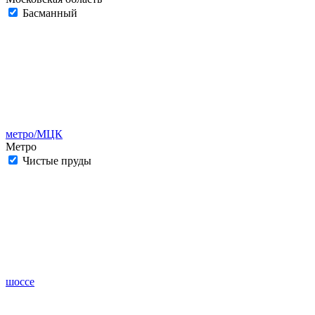
Басманный
метро/МЦК
Метро
Чистые пруды
шоссе