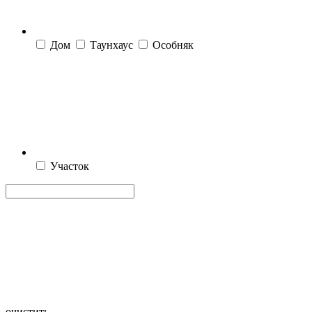
Дом
Таунхаус
Особняк
Участок
очистить