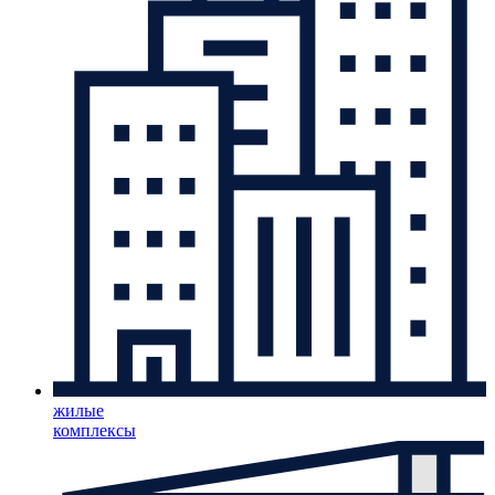
жилые
комплексы