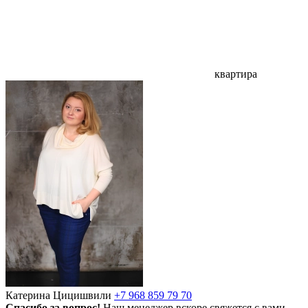
квартира
Катерина Цицишвили
+7 968 859 79 70
Спасибо за вопрос!
Наш менеджер вскоре свяжется с вами.