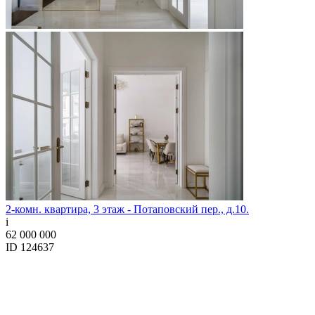
2-комн. квартира, 3 этаж - Потаповский пер., д.10.
i
62 000 000
ID 124637