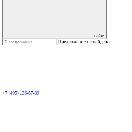
найти
Предложение не найдено
+7 (495) 136-67-89