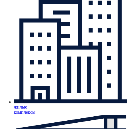
жилые
комплексы