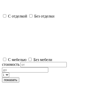
С отделкой
Без отделки
С мебелью
Без мебели
стоимость
показать