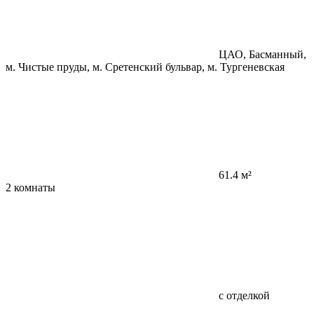
ЦАО, Басманный,
м. Чистые пруды, м. Сретенский бульвар, м. Тургеневская
61.4 м²
2 комнаты
с отделкой