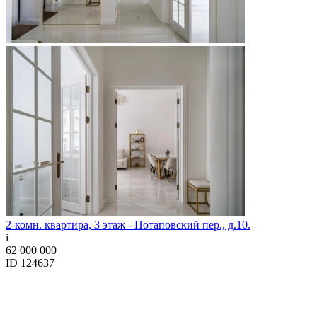
2-комн. квартира, 3 этаж - Потаповский пер., д.10.
i
62 000 000
ID 124637