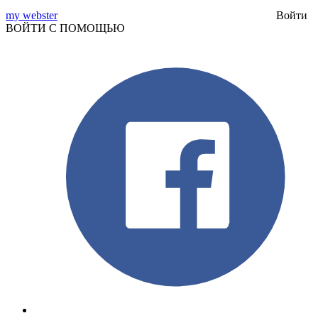
my webster
Войти
ВОЙТИ С ПОМОЩЬЮ