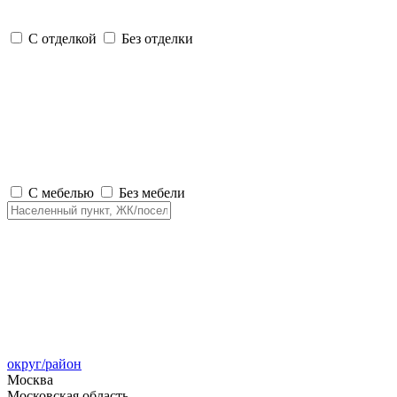
С отделкой
Без отделки
С мебелью
Без мебели
округ/район
Москва
Московская область