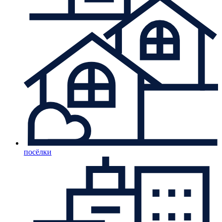
посёлки