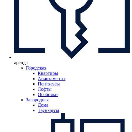
аренда
Городская
Квартиры
Апартаменты
Пентхаусы
Лофты
Особняки
Загородная
Дома
Таунхаусы