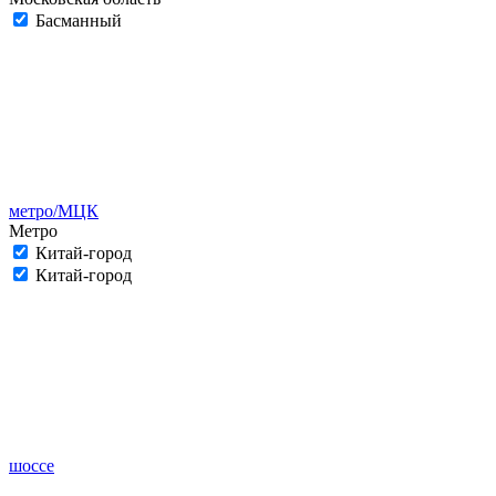
Басманный
метро/МЦК
Метро
Китай-город
Китай-город
шоссе