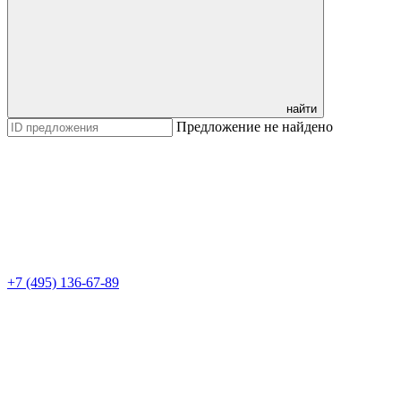
найти
Предложение не найдено
+7 (495) 136-67-89