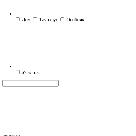
Дом
Таунхаус
Особняк
Участок
очистить