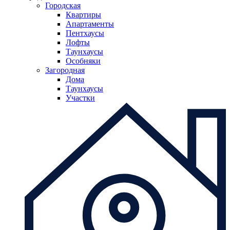
Городская
Квартиры
Апартаменты
Пентхаусы
Лофты
Таунхаусы
Особняки
Загородная
Дома
Таунхаусы
Участки