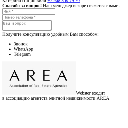
Катерина Цицишвили
+7 968 859 79 70
Спасибо за вопрос!
Наш менеджер вскоре свяжется с вами.
Получите консультацию удобным Вам способом:
Звонок
WhatsApp
Telegram
Webster входит
в ассоциацию агентств элитной недвижимости AREA