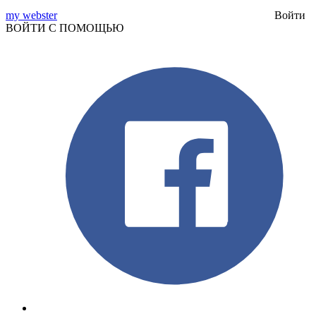
my webster
Войти
ВОЙТИ С ПОМОЩЬЮ