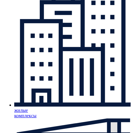
жилые
комплексы