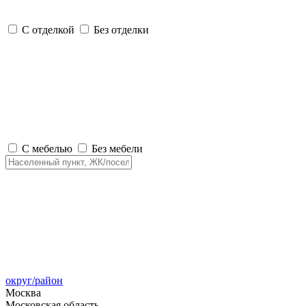
С отделкой
Без отделки
С мебелью
Без мебели
округ/район
Москва
Московская область