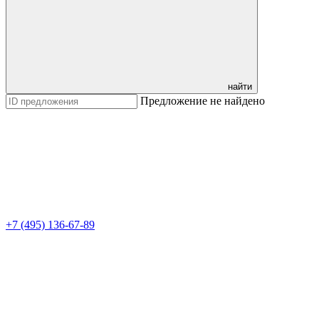
найти
Предложение не найдено
+7 (495) 136-67-89