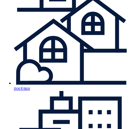
посёлки