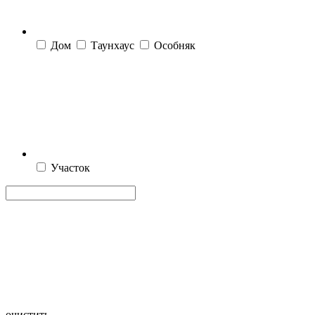
Дом
Таунхаус
Особняк
Участок
очистить