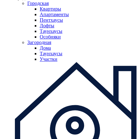
Городская
Квартиры
Апартаменты
Пентхаусы
Лофты
Таунхаусы
Особняки
Загородная
Дома
Таунхаусы
Участки