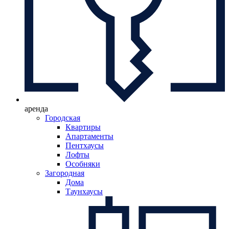
аренда
Городская
Квартиры
Апартаменты
Пентхаусы
Лофты
Особняки
Загородная
Дома
Таунхаусы