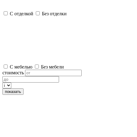
С отделкой
Без отделки
С мебелью
Без мебели
стоимость
показать