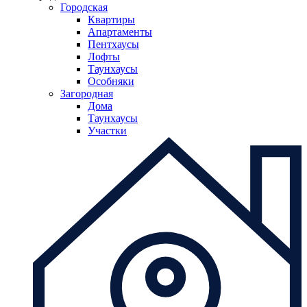
Городская
Квартиры
Апартаменты
Пентхаусы
Лофты
Таунхаусы
Особняки
Загородная
Дома
Таунхаусы
Участки