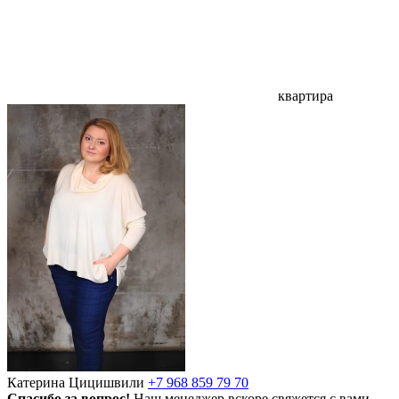
квартира
Катерина Цицишвили
+7 968 859 79 70
Спасибо за вопрос!
Наш менеджер вскоре свяжется с вами.