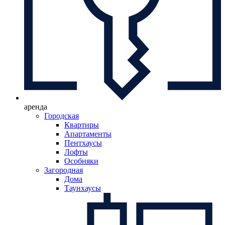
аренда
Городская
Квартиры
Апартаменты
Пентхаусы
Лофты
Особняки
Загородная
Дома
Таунхаусы