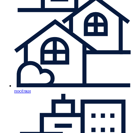
посёлки