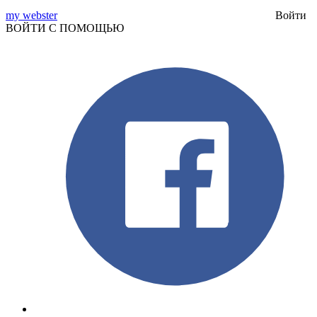
my webster
Войти
ВОЙТИ С ПОМОЩЬЮ