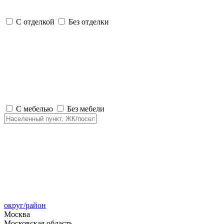
С отделкой
Без отделки
С мебелью
Без мебели
округ/район
Москва
Московская область