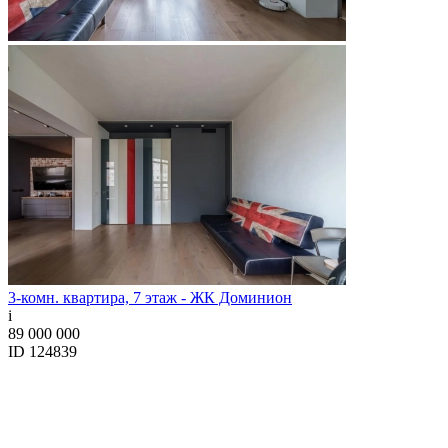
3-комн. квартира, 7 этаж - ЖК Доминион
i
89 000 000
ID 124839