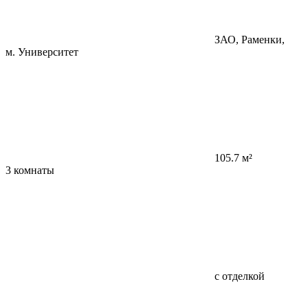
ЗАО, Раменки,
м. Университет
105.7 м²
3 комнаты
с отделкой