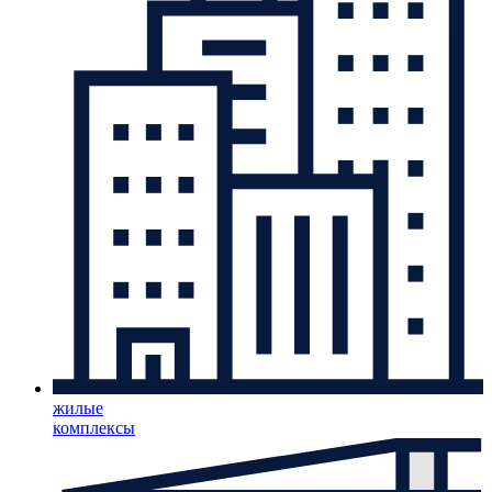
жилые
комплексы