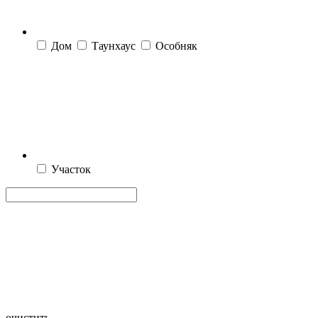
Дом
Таунхаус
Особняк
Участок
очистить