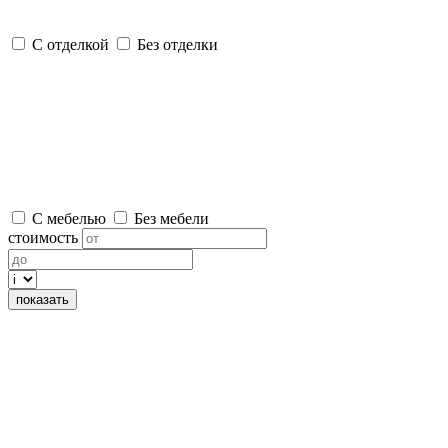
С отделкой
Без отделки
С мебелью
Без мебели
стоимость
показать