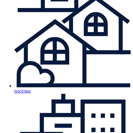
посёлки