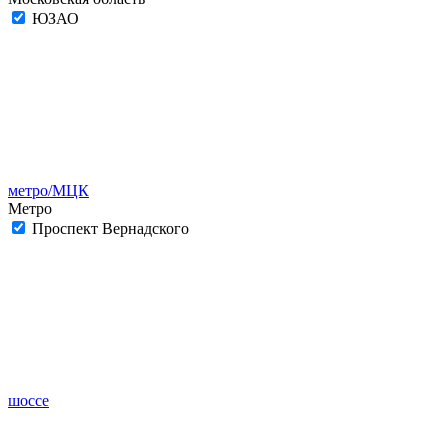
ЮЗАО
метро/МЦК
Метро
Проспект Вернадского
шоссе