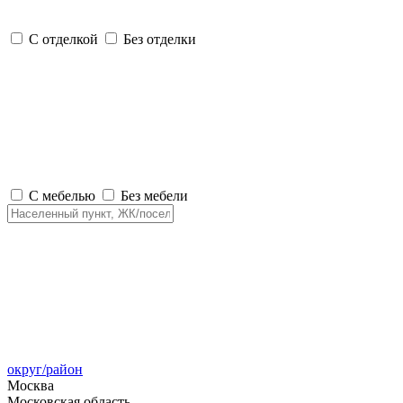
С отделкой
Без отделки
С мебелью
Без мебели
округ/район
Москва
Московская область