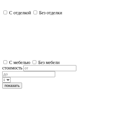
С отделкой
Без отделки
С мебелью
Без мебели
стоимость
показать