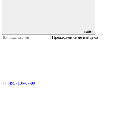
найти
Предложение не найдено
+7 (495) 136-67-89