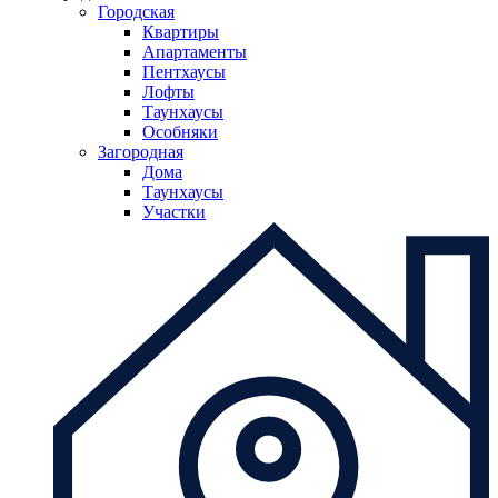
Городская
Квартиры
Апартаменты
Пентхаусы
Лофты
Таунхаусы
Особняки
Загородная
Дома
Таунхаусы
Участки