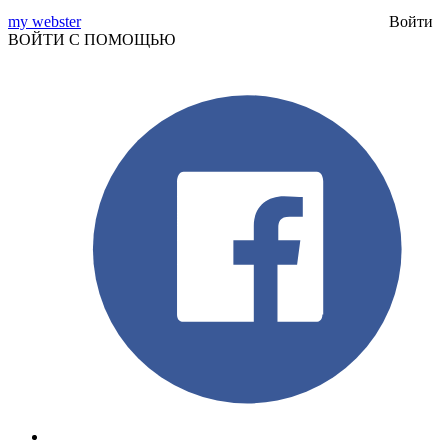
my webster
Войти
ВОЙТИ С ПОМОЩЬЮ