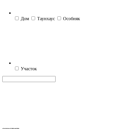
Дом
Таунхаус
Особняк
Участок
очистить