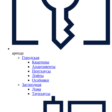
аренда
Городская
Квартиры
Апартаменты
Пентхаусы
Лофты
Особняки
Загородная
Дома
Таунхаусы