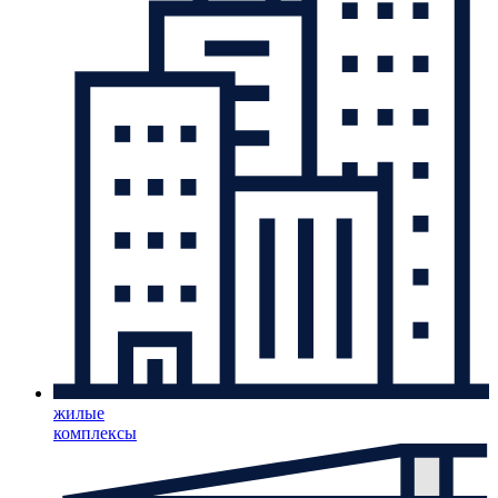
жилые
комплексы