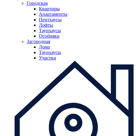
Городская
Квартиры
Апартаменты
Пентхаусы
Лофты
Таунхаусы
Особняки
Загородная
Дома
Таунхаусы
Участки