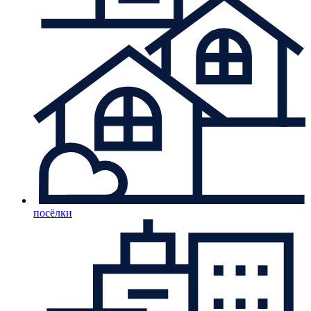
посёлки