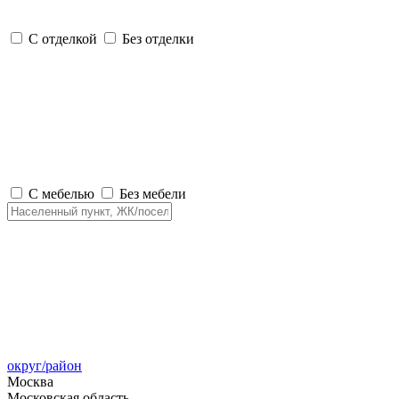
С отделкой
Без отделки
С мебелью
Без мебели
округ/район
Москва
Московская область