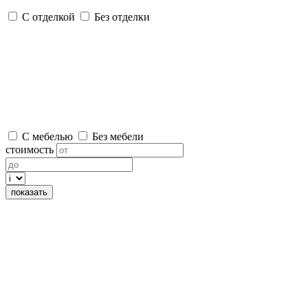
С отделкой
Без отделки
С мебелью
Без мебели
стоимость
показать