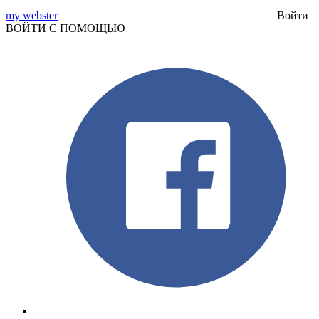
my webster
Войти
ВОЙТИ С ПОМОЩЬЮ