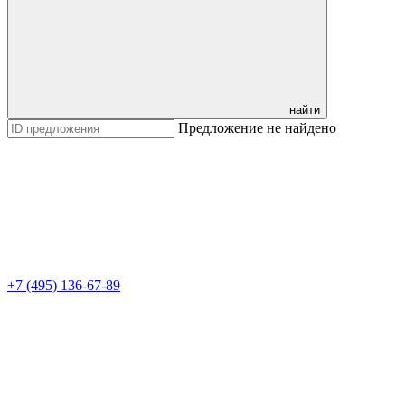
найти
Предложение не найдено
+7 (495) 136-67-89