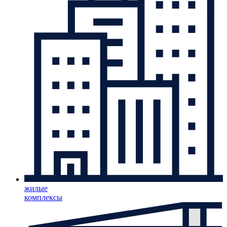
жилые
комплексы