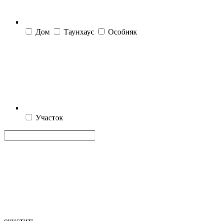
Дом
Таунхаус
Особняк
Участок
очистить