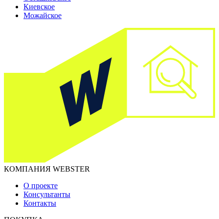
Киевское
Можайское
КОМПАНИЯ WEBSTER
О проекте
Консультанты
Контакты