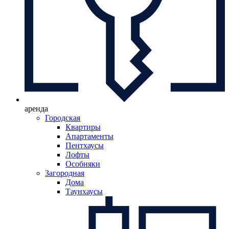
аренда
Городская
Квартиры
Апартаменты
Пентхаусы
Лофты
Особняки
Загородная
Дома
Таунхаусы