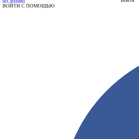
my webster
Войти
ВОЙТИ С ПОМОЩЬЮ