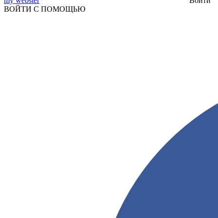
my webster
Войти
ВОЙТИ С ПОМОЩЬЮ