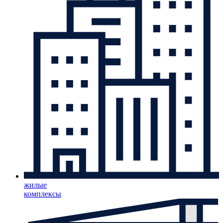
жилые
комплексы