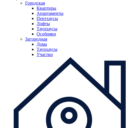
Городская
Квартиры
Апартаменты
Пентхаусы
Лофты
Таунхаусы
Особняки
Загородная
Дома
Таунхаусы
Участки