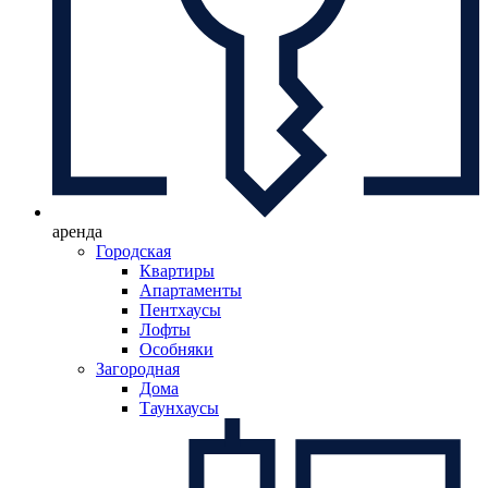
аренда
Городская
Квартиры
Апартаменты
Пентхаусы
Лофты
Особняки
Загородная
Дома
Таунхаусы