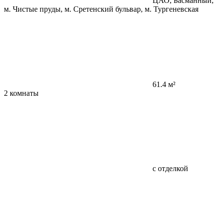
ЦАО, Басманный,
м. Чистые пруды, м. Сретенский бульвар, м. Тургеневская
61.4 м²
2 комнаты
с отделкой