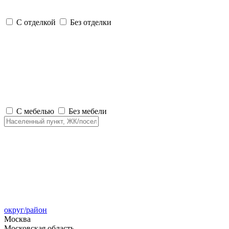
С отделкой
Без отделки
С мебелью
Без мебели
округ/район
Москва
Московская область