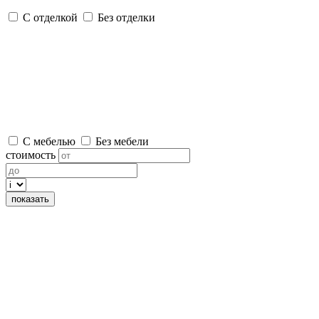
С отделкой
Без отделки
С мебелью
Без мебели
стоимость
показать