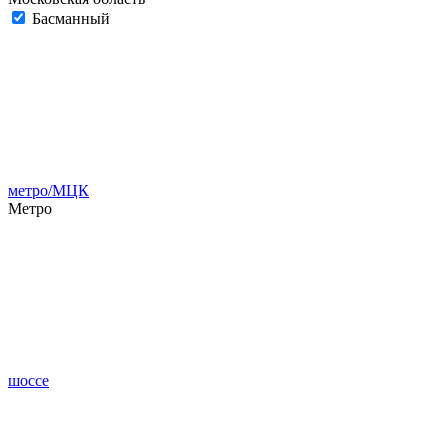
Басманный
метро/МЦК
Метро
шоссе