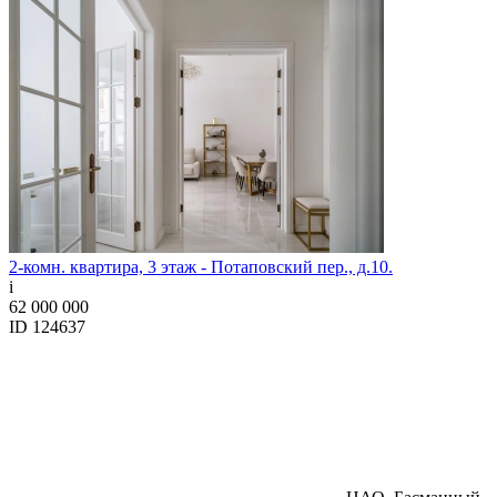
2-комн. квартира, 3 этаж - Потаповский пер., д.10.
i
62 000 000
ID 124637