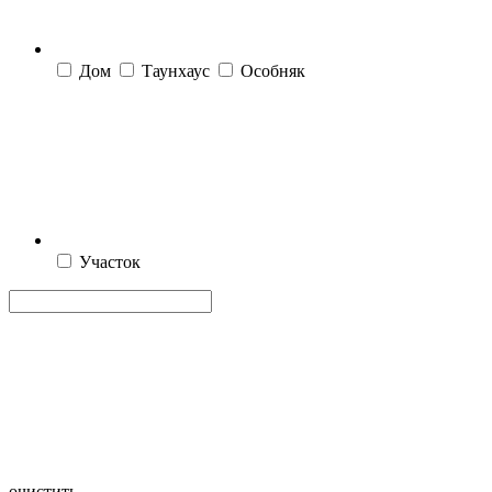
Дом
Таунхаус
Особняк
Участок
очистить