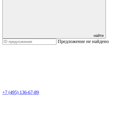
найти
Предложение не найдено
+7 (495) 136-67-89