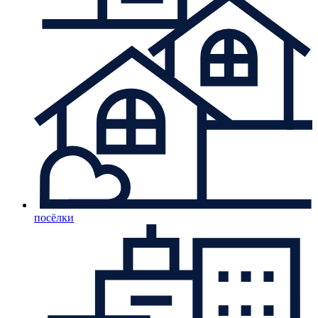
посёлки