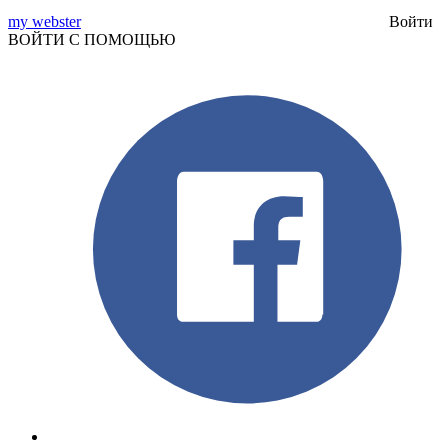
my webster
Войти
ВОЙТИ С ПОМОЩЬЮ