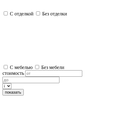
С отделкой
Без отделки
С мебелью
Без мебели
стоимость
показать