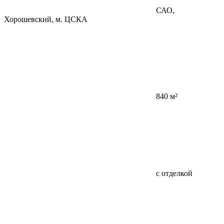
САО,
Хорошевский, м. ЦСКА
840 м²
с отделкой