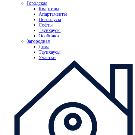
Городская
Квартиры
Апартаменты
Пентхаусы
Лофты
Таунхаусы
Особняки
Загородная
Дома
Таунхаусы
Участки