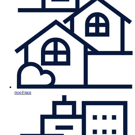
посёлки