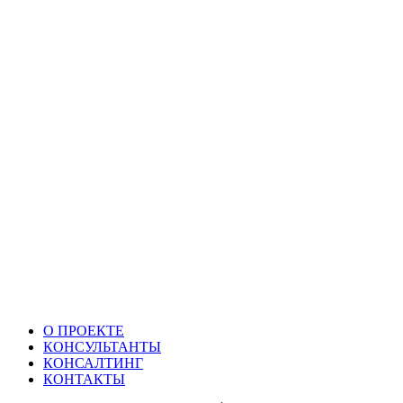
О ПРОЕКТЕ
КОНСУЛЬТАНТЫ
КОНСАЛТИНГ
КОНТАКТЫ