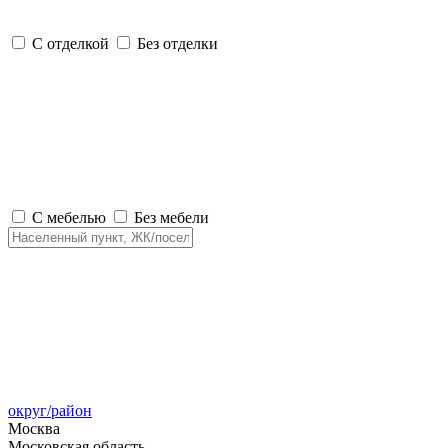
С отделкой
Без отделки
С мебелью
Без мебели
округ/район
Москва
Московская область