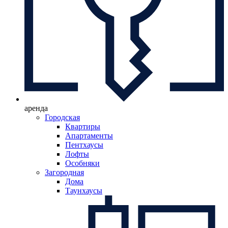
аренда
Городская
Квартиры
Апартаменты
Пентхаусы
Лофты
Особняки
Загородная
Дома
Таунхаусы