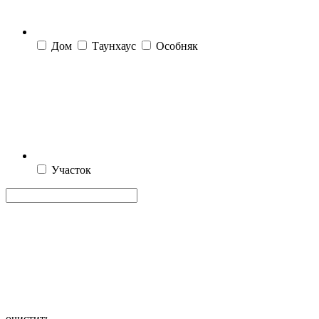
Дом
Таунхаус
Особняк
Участок
очистить