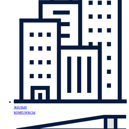
жилые
комплексы