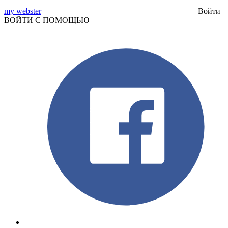
my webster
Войти
ВОЙТИ С ПОМОЩЬЮ