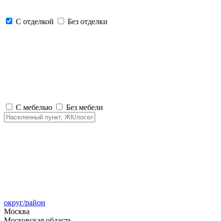
С отделкой
Без отделки
С мебелью
Без мебели
округ/район
Москва
Московская область