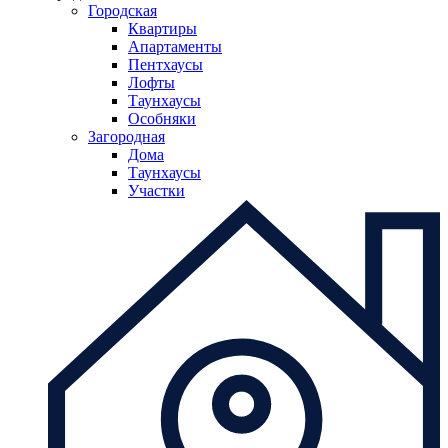
Городская
Квартиры
Апартаменты
Пентхаусы
Лофты
Таунхаусы
Особняки
Загородная
Дома
Таунхаусы
Участки