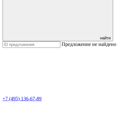
найти
Предложение не найдено
+7 (495) 136-67-89