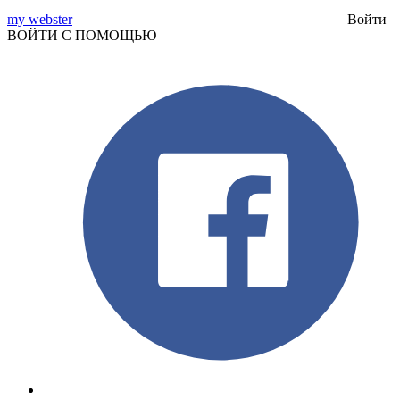
my webster
Войти
ВОЙТИ С ПОМОЩЬЮ