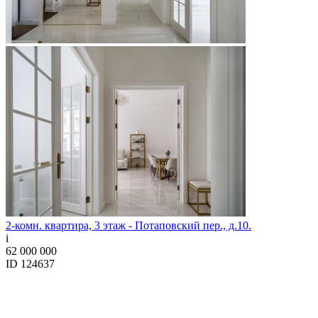
2-комн. квартира, 3 этаж - Потаповский пер., д.10.
i
62 000 000
ID 124637