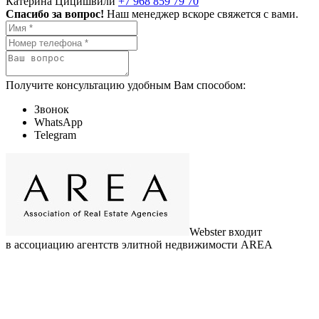
Катерина Цицишвили
+7 968 859 79 70
Спасибо за вопрос!
Наш менеджер вскоре свяжется с вами.
Получите консультацию удобным Вам способом:
Звонок
WhatsApp
Telegram
Webster входит
в ассоциацию агентств элитной недвижимости AREA