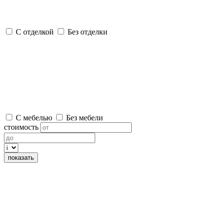
С отделкой
Без отделки
С мебелью
Без мебели
стоимость
показать