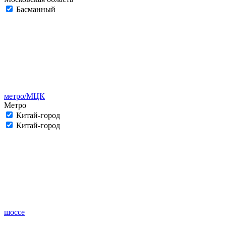
Басманный
метро/МЦК
Метро
Китай-город
Китай-город
шоссе