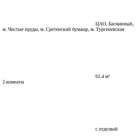
ЦАО, Басманный,
м. Чистые пруды, м. Сретенский бульвар, м. Тургеневская
61.4 м²
2 комнаты
с отделкой