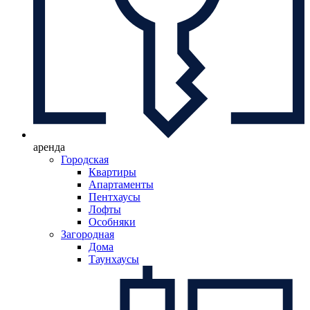
аренда
Городская
Квартиры
Апартаменты
Пентхаусы
Лофты
Особняки
Загородная
Дома
Таунхаусы