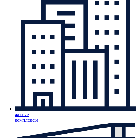
жилые
комплексы