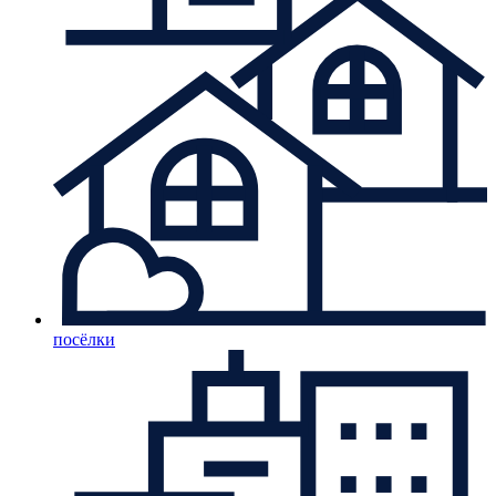
посёлки