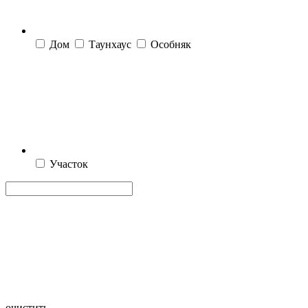
Дом
Таунхаус
Особняк
Участок
очистить