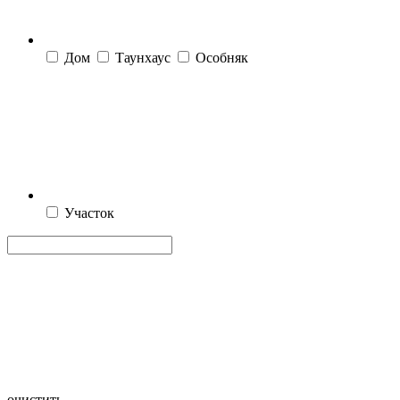
Дом
Таунхаус
Особняк
Участок
очистить