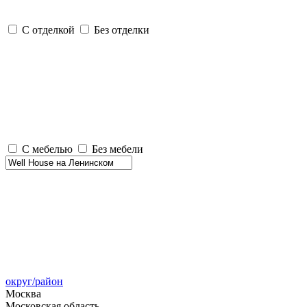
С отделкой
Без отделки
С мебелью
Без мебели
округ/район
Москва
Московская область