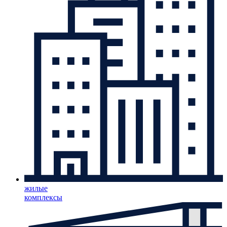
жилые
комплексы