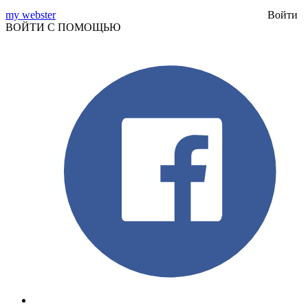
my webster
Войти
ВОЙТИ С ПОМОЩЬЮ