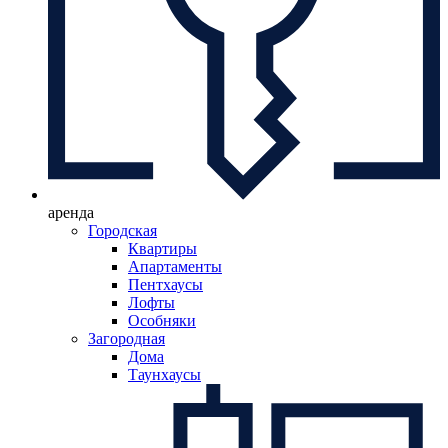
аренда
Городская
Квартиры
Апартаменты
Пентхаусы
Лофты
Особняки
Загородная
Дома
Таунхаусы