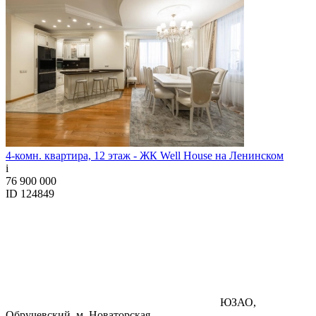
4-комн. квартира, 12 этаж - ЖК Well House на Ленинском
i
76 900 000
ID 124849
ЮЗАО,
Обручевский, м. Новаторская