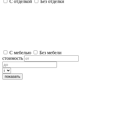
С отделкой
Без отделки
С мебелью
Без мебели
стоимость
показать