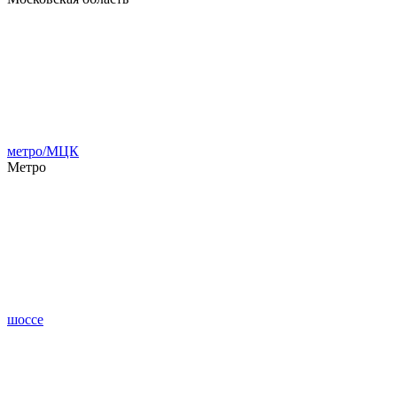
метро/МЦК
Метро
шоссе