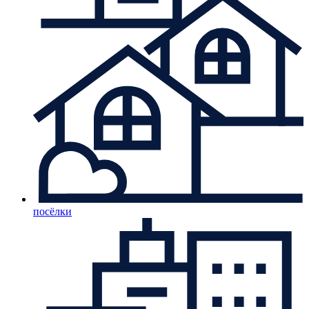
посёлки