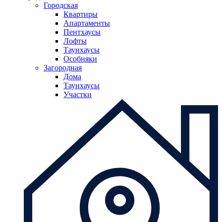
Городская
Квартиры
Апартаменты
Пентхаусы
Лофты
Таунхаусы
Особняки
Загородная
Дома
Таунхаусы
Участки