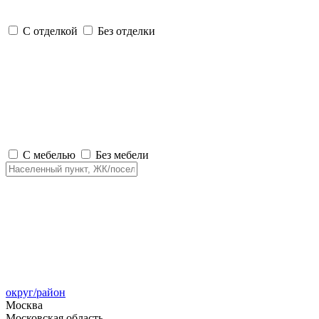
С отделкой
Без отделки
С мебелью
Без мебели
округ/район
Москва
Московская область