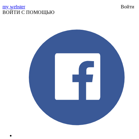
my webster
Войти
ВОЙТИ С ПОМОЩЬЮ