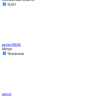
ЦАО
метро/МЦК
Метро
Чеховская
шоссе