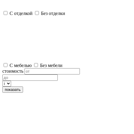
С отделкой
Без отделки
С мебелью
Без мебели
стоимость
показать