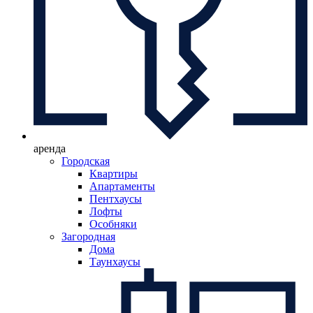
аренда
Городская
Квартиры
Апартаменты
Пентхаусы
Лофты
Особняки
Загородная
Дома
Таунхаусы