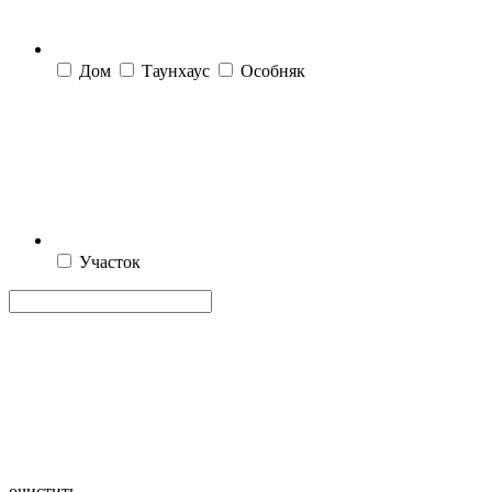
Дом
Таунхаус
Особняк
Участок
очистить