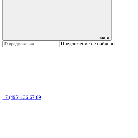
найти
Предложение не найдено
+7 (495) 136-67-89