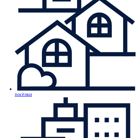
посёлки