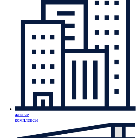
жилые
комплексы