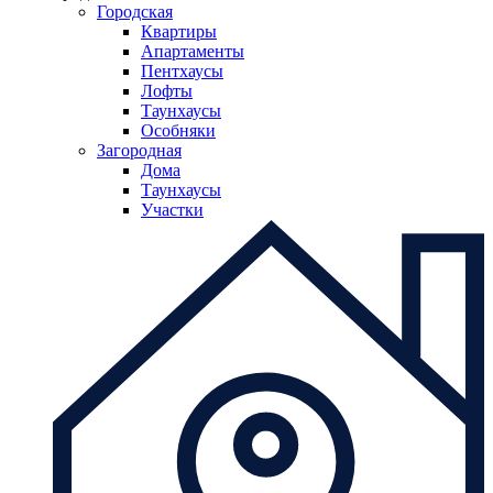
Городская
Квартиры
Апартаменты
Пентхаусы
Лофты
Таунхаусы
Особняки
Загородная
Дома
Таунхаусы
Участки