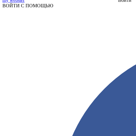
my webster
Войти
ВОЙТИ С ПОМОЩЬЮ