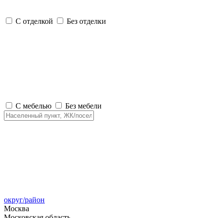
С отделкой
Без отделки
С мебелью
Без мебели
округ/район
Москва
Московская область