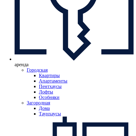
аренда
Городская
Квартиры
Апартаменты
Пентхаусы
Лофты
Особняки
Загородная
Дома
Таунхаусы