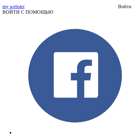
my webster
Войти
ВОЙТИ С ПОМОЩЬЮ