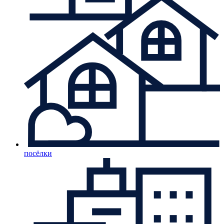
посёлки