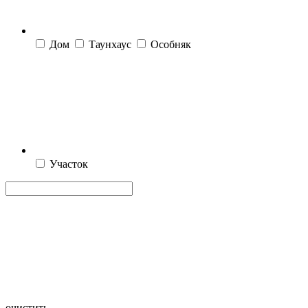
Дом
Таунхаус
Особняк
Участок
очистить