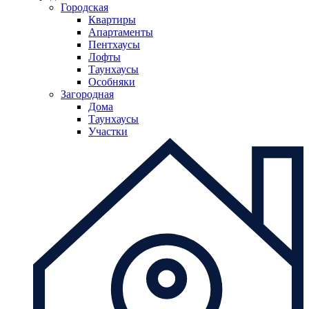
Городская
Квартиры
Апартаменты
Пентхаусы
Лофты
Таунхаусы
Особняки
Загородная
Дома
Таунхаусы
Участки