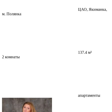
ЦАО, Якиманка,
м. Полянка
137.4 м²
2 комнаты
апартаменты