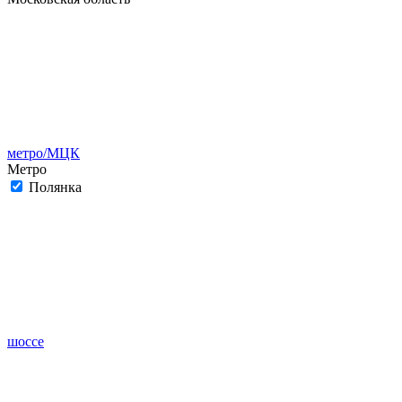
метро/МЦК
Метро
Полянка
шоссе