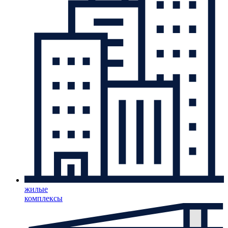
жилые
комплексы