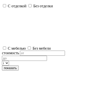
С отделкой
Без отделки
С мебелью
Без мебели
стоимость
показать