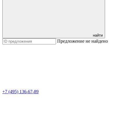
найти
Предложение не найдено
+7 (495) 136-67-89