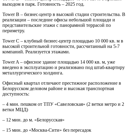
выходом в парк. Готовность – 2025 год.
Tower B – бизнес-центр в высокой стадии строительства. В
реализации – последние офисы небольшой площади и
представительские этажи с панорамной террасой по
периметру.
Tower C – клубный бизнес-центр площадью 10 000 кв. м в
высокой строительной готовности, рассчитанный на 5-7
компаний. Реализуется этажами.
Tower A – офисное здание площадью 14 000 кв. м, уже
введено в эксплуатацию и реализовано под штаб-квартиру
металлургического холдинга.
Офисный квартал отличают престижное расположение в
Белорусском деловом районе и высокая транспортная
доступность:
– 4 мин. пешком от ТПУ «Савеловская» (2 ветки метро и 2
ветки МЦД)
– 12 мин. до м. «Белорусская»
– 15 мин. до «Москва-Сити» без пересадок