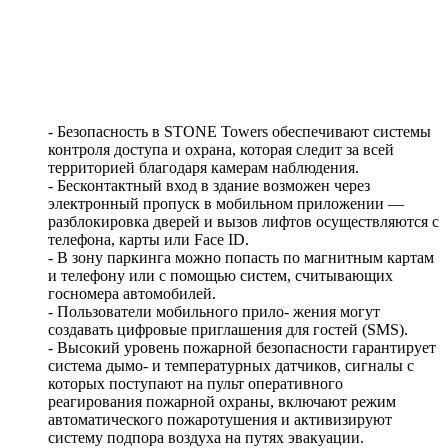
- Безопасность в STONE Towers обеспечивают системы
контроля доступа и охрана, которая следит за всей
территорией благодаря камерам наблюдения.
- Бесконтактный вход в здание возможен через
электронный пропуск в мобильном приложении —
разблокировка дверей и вызов лифтов осуществляются с
телефона, карты или Face ID.
- В зону паркинга можно попасть по магнитным картам
и телефону или с помощью систем, считывающих
госномера автомобилей.
- Пользователи мобильного прило- жения могут
создавать цифровые приглашения для гостей (SMS).
- Высокий уровень пожарной безопасности гарантирует
система дымо- и температурных датчиков, сигналы с
которых поступают на пульт оперативного
реагирования пожарной охраны, включают режим
автоматического пожаротушения и активизируют
систему подпора воздуха на путях эвакуации.