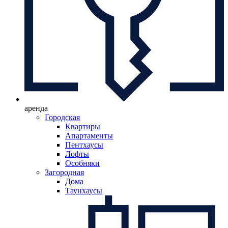
аренда
Городская
Квартиры
Апартаменты
Пентхаусы
Лофты
Особняки
Загородная
Дома
Таунхаусы