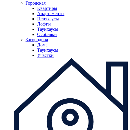
Городская
Квартиры
Апартаменты
Пентхаусы
Лофты
Таунхаусы
Особняки
Загородная
Дома
Таунхаусы
Участки