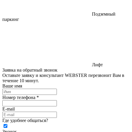
Подземный
паркинг
Лифт
Заявка на обратный звонок
Оставьте заявку и консультант WEBSTER перезвонит Вам в
течение 10 минут.
Ваше имя
Номер телефона *
E-mail
Где удобнее общаться?
Звонок