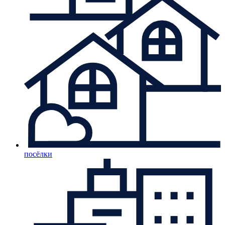
посёлки