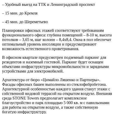
– Удобный выезд на ТТК и Ленинградский проспект
– 15 мин. до Кремля
– 45 мин. до Шереметьево
Планировки офисных этажей соответствуют требованиям
функционального офиса: глубина помещений – 8-10 м, высота
потолков – 3,65 м, шаг колонн – 8,4х8,4. Окна в пол обеспечат
оптимальный уровень инсоляции и предусматривают
возможность естественного проветривания.
В офисном квартале предусмотрен подземный паркинг для
резидентов и наземный гостевой. Паркинг будет оснащен
объектами инфраструктуры микромобильности и зарядными
устройствами для электромобилей.
Архитектура от бюро «Цимайло Ляшенко и Партнеры».
Фасады офисных башен выполнены из стеклофибробетона.
Архитектурной особенностью каждого здания станут этажи с
собственной видовой террасой на открытом воздухе. Внешняя
среда STONE Towers предполагает комплексное
благоустройство и парк площадью 5 000 кв. м с павильонами
для работы на открытом воздухе, а также собственную
богатую инфраструктуру.