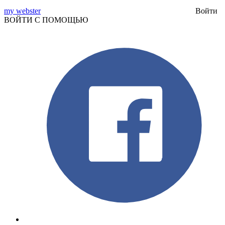
my webster
Войти
ВОЙТИ С ПОМОЩЬЮ