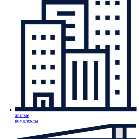
жилые
комплексы