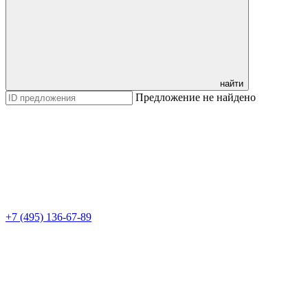
найти
Предложение не найдено
+7 (495) 136-67-89