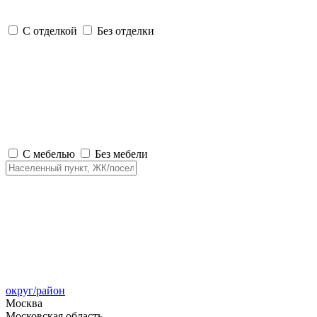
С отделкой
Без отделки
С мебелью
Без мебели
округ/район
Москва
Московская область