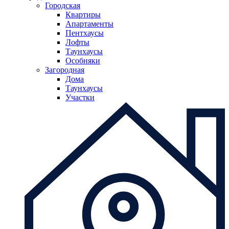
Городская
Квартиры
Апартаменты
Пентхаусы
Лофты
Таунхаусы
Особняки
Загородная
Дома
Таунхаусы
Участки