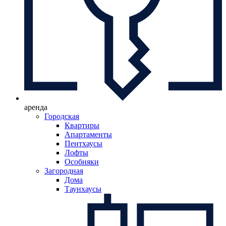
аренда
Городская
Квартиры
Апартаменты
Пентхаусы
Лофты
Особняки
Загородная
Дома
Таунхаусы