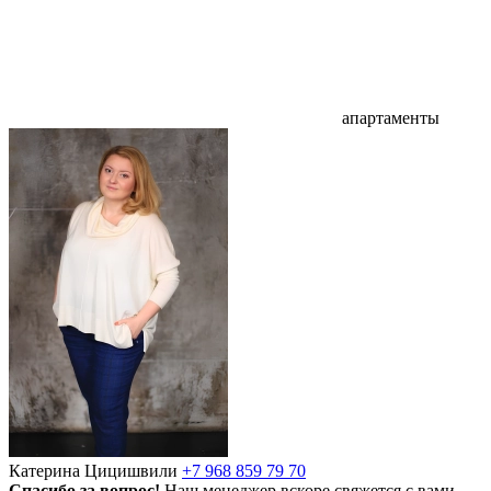
апартаменты
Катерина Цицишвили
+7 968 859 79 70
Спасибо за вопрос!
Наш менеджер вскоре свяжется с вами.