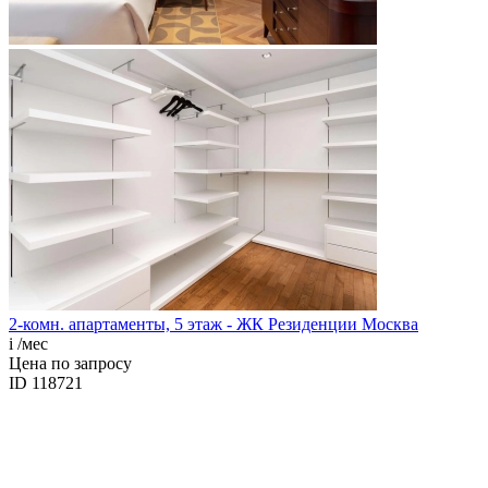
2-комн. апартаменты, 5 этаж - ЖК Резиденции Москва
i
/мес
Цена по запросу
ID 118721