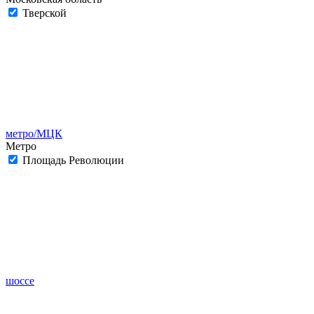
Тверской
метро/МЦК
Метро
Площадь Революции
шоссе