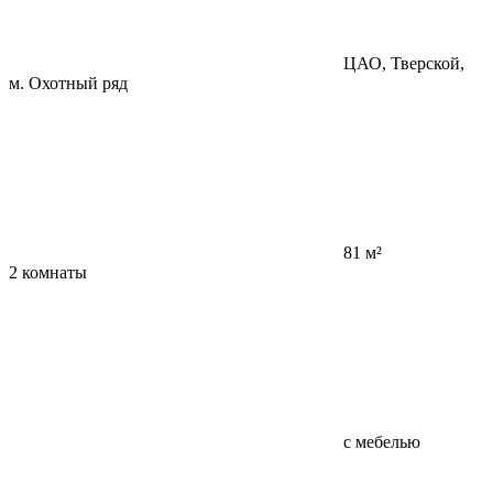
ЦАО, Тверской,
м. Охотный ряд
81 м²
2 комнаты
с мебелью