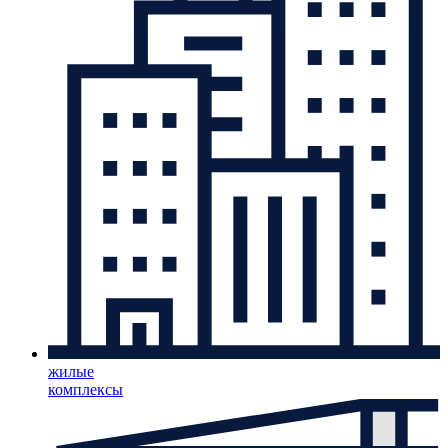
жилые
комплексы