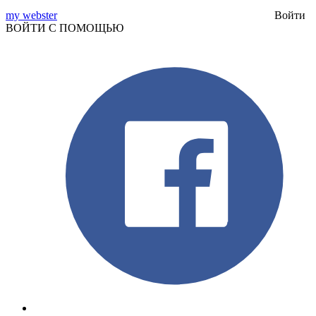
my webster
Войти
ВОЙТИ С ПОМОЩЬЮ