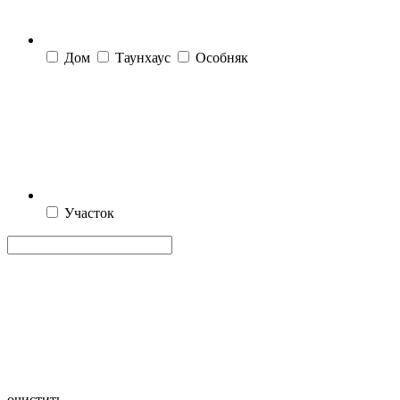
Дом
Таунхаус
Особняк
Участок
очистить