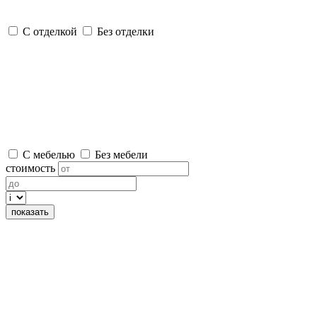
С отделкой
Без отделки
С мебелью
Без мебели
стоимость
показать