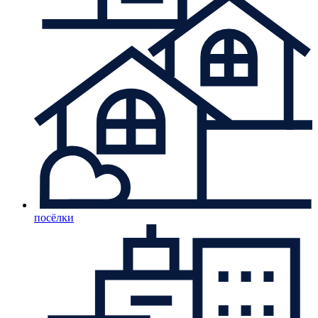
посёлки