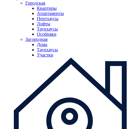
Городская
Квартиры
Апартаменты
Пентхаусы
Лофты
Таунхаусы
Особняки
Загородная
Дома
Таунхаусы
Участки