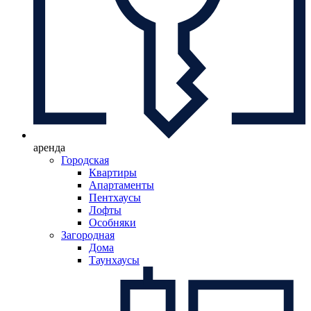
аренда
Городская
Квартиры
Апартаменты
Пентхаусы
Лофты
Особняки
Загородная
Дома
Таунхаусы