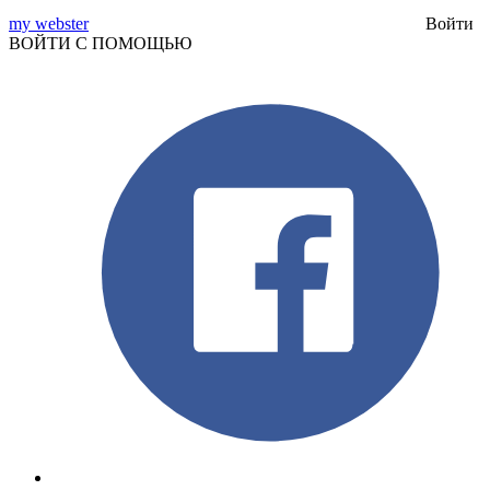
my webster
Войти
ВОЙТИ С ПОМОЩЬЮ