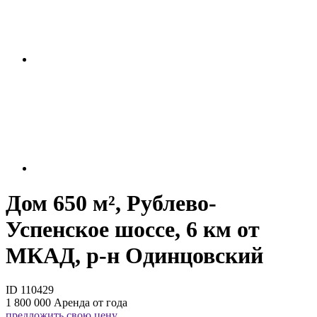
Дом 650 м², Рублево-
Успенское шоссе, 6 км от
МКАД, р-н Одинцовский
ID 110429
1 800 000
Аренда от года
предложить свою цену