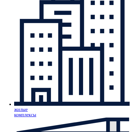
жилые
комплексы