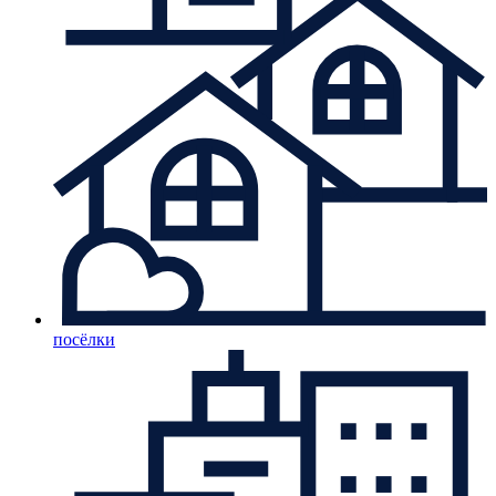
посёлки