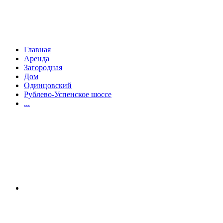
Главная
Аренда
Загородная
Дом
Одинцовский
Рублево-Успенское шоссе
...