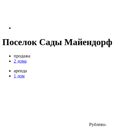
Поселок Сады Майендорф
продажа
2 дома
аренда
1 дом
Рублево-