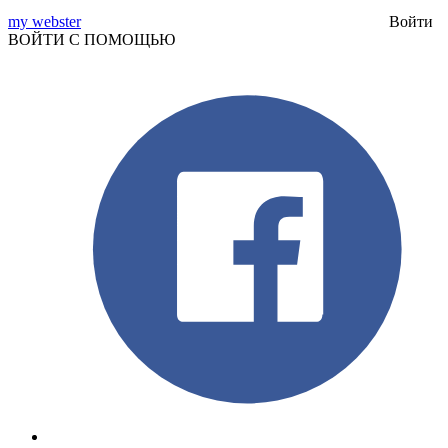
my webster
Войти
ВОЙТИ С ПОМОЩЬЮ