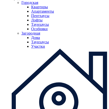
Городская
Квартиры
Апартаменты
Пентхаусы
Лофты
Таунхаусы
Особняки
Загородная
Дома
Таунхаусы
Участки