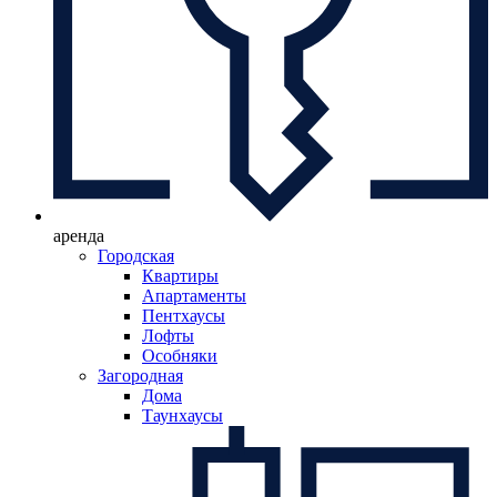
аренда
Городская
Квартиры
Апартаменты
Пентхаусы
Лофты
Особняки
Загородная
Дома
Таунхаусы