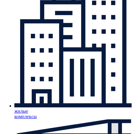
жилые
комплексы