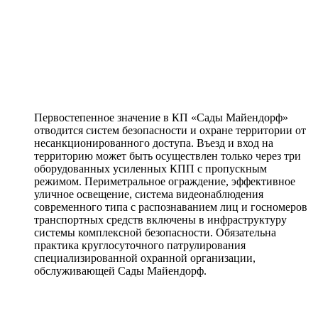
Первостепенное значение в КП «Сады Майендорф»
отводится систем безопасности и охране территории от
несанкционированного доступа. Въезд и вход на
территорию может быть осуществлен только через три
оборудованных усиленных КПП с пропускным
режимом. Периметральное ограждение, эффективное
уличное освещение, система видеонаблюдения
современного типа с распознаванием лиц и госномеров
транспортных средств включены в инфраструктуру
системы комплексной безопасности. Обязательна
практика круглосуточного патрулирования
специализированной охранной организации,
обслуживающей Сады Майендорф.