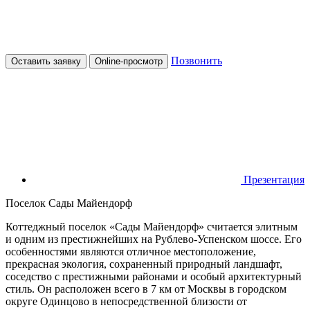
Позвонить
Оставить заявку
Online-просмотр
Презентация
Поселок Сады Майендорф
Коттеджный поселок «Сады Майендорф» считается элитным
и одним из престижнейших на Рублево-Успенском шоссе. Его
особенностями являются отличное местоположение,
прекрасная экология, сохраненный природный ландшафт,
соседство с престижными районами и особый архитектурный
стиль. Он расположен всего в 7 км от Москвы в городском
округе Одинцово в непосредственной близости от