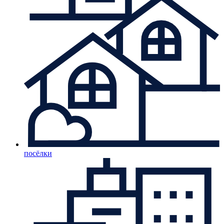
посёлки