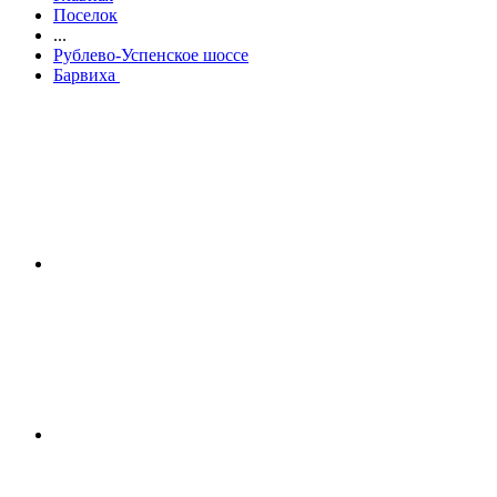
Поселок
...
Рублево-Успенское шоссе
Барвиха