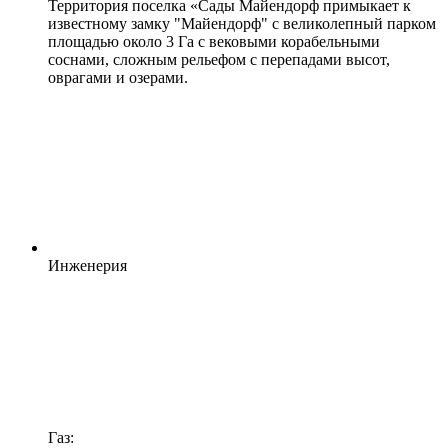
Территория поселка «Сады Майендорф примыкает к
известному замку "Майендорф" с великолепный парком
площадью около 3 Га с вековыми корабельными
соснами, сложным рельефом с перепадами высот,
оврагами и озерами.
Инженерия
Газ: