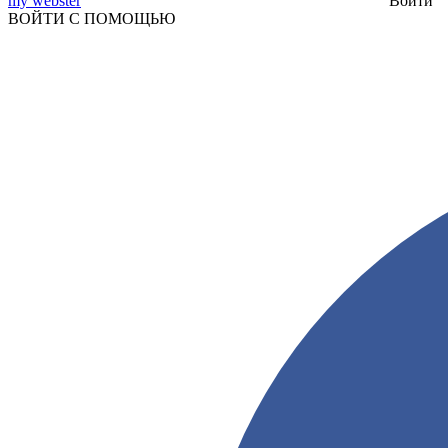
my webster
Войти
ВОЙТИ С ПОМОЩЬЮ