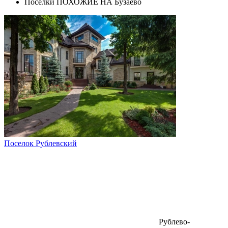
Поселки ПОХОЖИЕ НА Бузаево
Поселок Рублевский
Рублево-