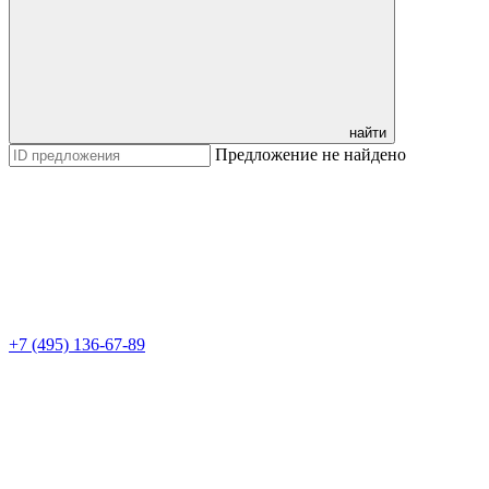
найти
Предложение не найдено
+7 (495) 136-67-89