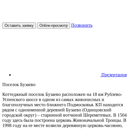
Позвонить
Оставить заявку
Online-просмотр
Презентация
Поселок Бузаево
Коттеджный поселок Бузаево расположен на 18 км Рублево-
Успенского шоссе в одном из самых живописных и
благополучных место ближнего Подмосковья. КП находится
рядом с одноименной деревней Бузаево (Одинцовский
городской округ) – старинной вотчиной Шереметевых. В 1504
году здесь была построена церковь Живоначальной Троицы. В
1998 году на ее месте возвели деревянную церковь-часовню,