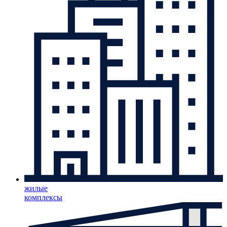
жилые
комплексы