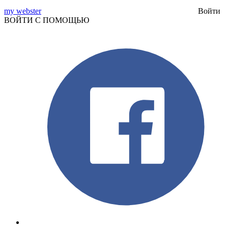
my webster
Войти
ВОЙТИ С ПОМОЩЬЮ