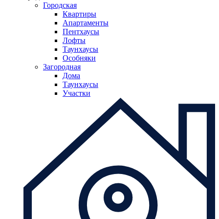
Городская
Квартиры
Апартаменты
Пентхаусы
Лофты
Таунхаусы
Особняки
Загородная
Дома
Таунхаусы
Участки