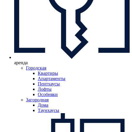
аренда
Городская
Квартиры
Апартаменты
Пентхаусы
Лофты
Особняки
Загородная
Дома
Таунхаусы