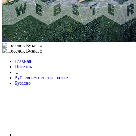
Главная
Поселок
...
Рублево-Успенское шоссе
Бузаево