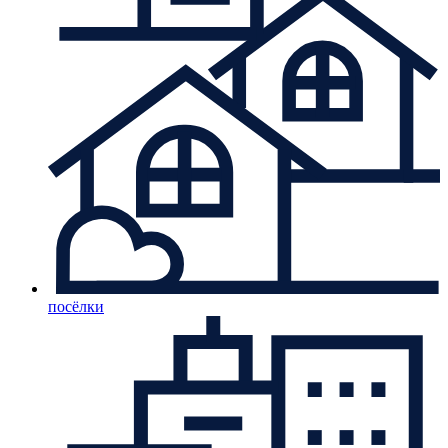
посёлки