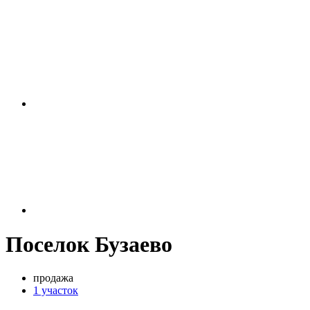
Поселок Бузаево
продажа
1 участок