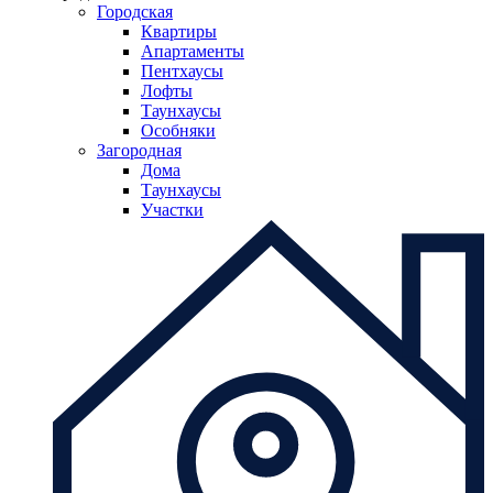
Городская
Квартиры
Апартаменты
Пентхаусы
Лофты
Таунхаусы
Особняки
Загородная
Дома
Таунхаусы
Участки