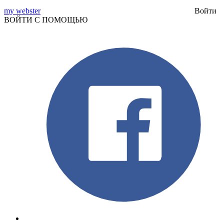
my webster
Войти
ВОЙТИ С ПОМОЩЬЮ