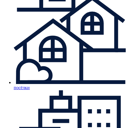
посёлки