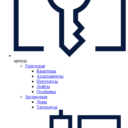
аренда
Городская
Квартиры
Апартаменты
Пентхаусы
Лофты
Особняки
Загородная
Дома
Таунхаусы