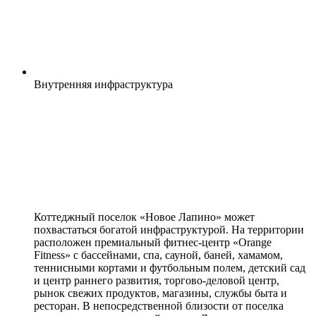
Внутренняя
инфраструктура
Коттеджный поселок «Новое Лапино» может
похвастаться богатой инфраструктурой. На территории
расположен премиальный фитнес-центр «Orange
Fitness» с бассейнами, спа, сауной, баней, хамамом,
теннисными кортами и футбольным полем, детский сад
и центр раннего развития, торгово-деловой центр,
рынок свежих продуктов, магазины, службы быта и
ресторан. В непосредственной близости от поселка