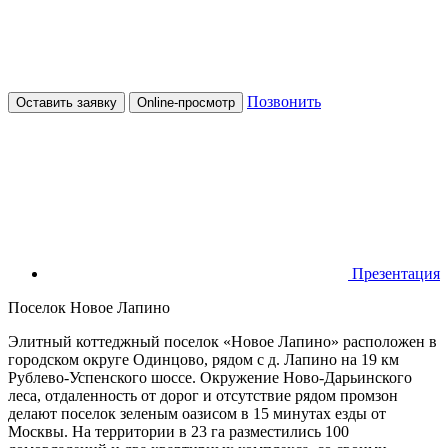
Позвонить
Оставить заявку
Online-просмотр
Презентация
Поселок Новое Лапино
Элитный коттеджный поселок «Новое Лапино» расположен в
городском округе Одинцово, рядом с д. Лапино на 19 км
Рублево-Успенского шоссе. Окружение Ново-Дарьинского
леса, отдаленность от дорог и отсутствие рядом промзон
делают поселок зеленым оазисом в 15 минутах езды от
Москвы. На территории в 23 га разместились 100