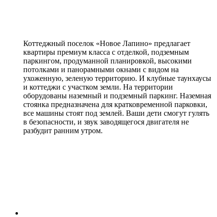
Коттеджный поселок «Новое Лапино» предлагает
квартиры премиум класса с отделкой, подземным
паркингом, продуманной планировкой, высокими
потолками и панорамными окнами с видом на
ухоженную, зеленую территорию. И клубные таунхаусы
и коттеджи с участком земли. На территории
оборудованы наземный и подземный паркинг. Наземная
стоянка предназначена для кратковременной парковки,
все машины стоят под землей. Ваши дети смогут гулять
в безопасности, и звук заводящегося двигателя не
разбудит ранним утром.