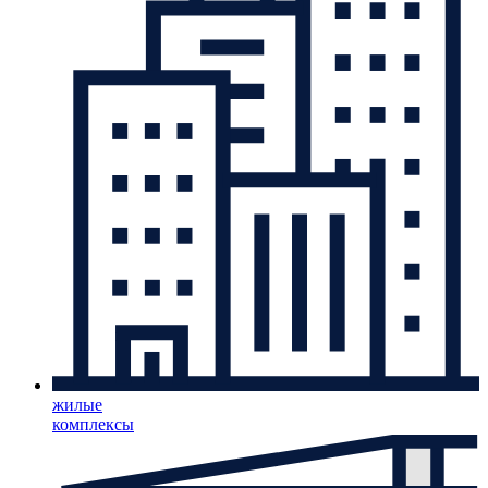
жилые
комплексы