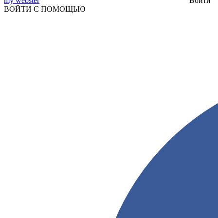
my webster
Войти
ВОЙТИ С ПОМОЩЬЮ