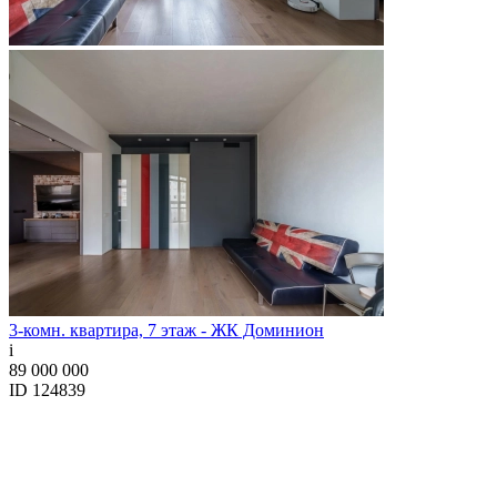
3-комн. квартира, 7 этаж - ЖК Доминион
i
89 000 000
ID 124839