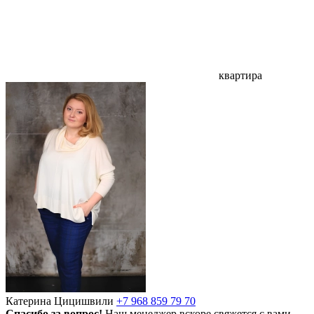
квартира
Катерина Цицишвили
+7 968 859 79 70
Спасибо за вопрос!
Наш менеджер вскоре свяжется с вами.