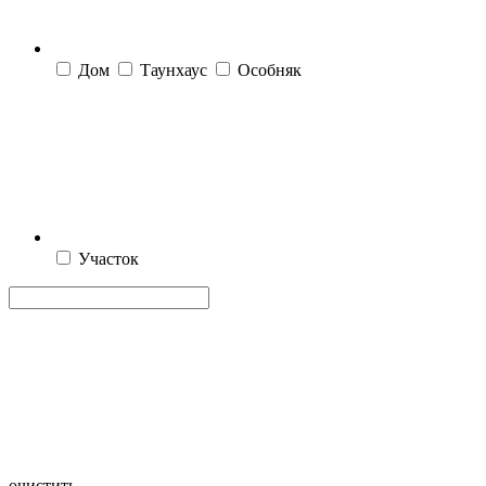
Дом
Таунхаус
Особняк
Участок
очистить