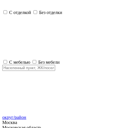
С отделкой
Без отделки
С мебелью
Без мебели
округ/район
Москва
Московская область