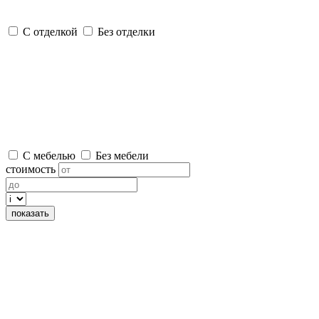
С отделкой
Без отделки
С мебелью
Без мебели
стоимость
показать