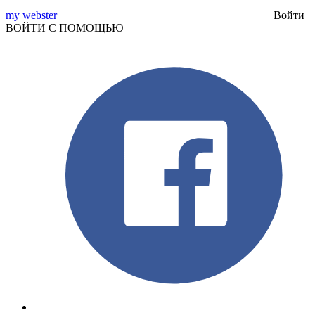
my webster
Войти
ВОЙТИ С ПОМОЩЬЮ