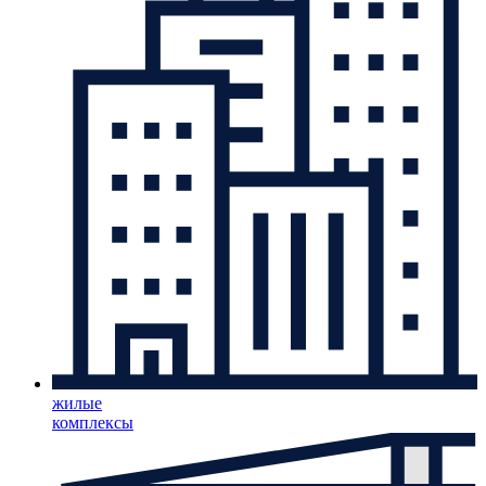
жилые
комплексы