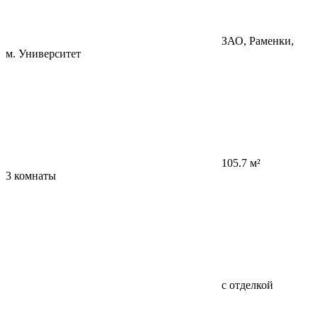
ЗАО, Раменки,
м. Университет
105.7 м²
3 комнаты
с отделкой