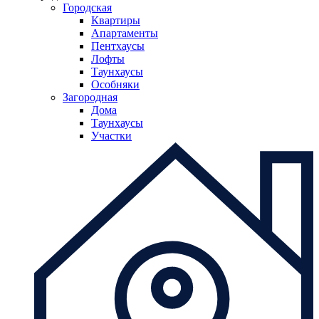
Городская
Квартиры
Апартаменты
Пентхаусы
Лофты
Таунхаусы
Особняки
Загородная
Дома
Таунхаусы
Участки