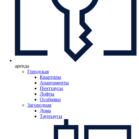
аренда
Городская
Квартиры
Апартаменты
Пентхаусы
Лофты
Особняки
Загородная
Дома
Таунхаусы