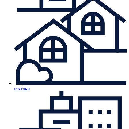
посёлки