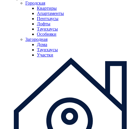
Городская
Квартиры
Апартаменты
Пентхаусы
Лофты
Таунхаусы
Особняки
Загородная
Дома
Таунхаусы
Участки