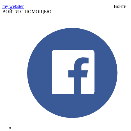
my webster
Войти
ВОЙТИ С ПОМОЩЬЮ