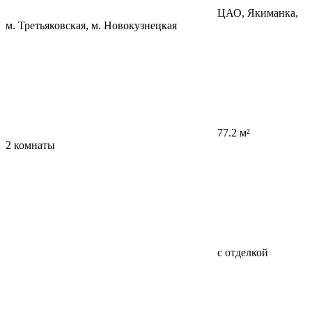
ЦАО, Якиманка,
м. Третьяковская, м. Новокузнецкая
77.2 м²
2 комнаты
с отделкой