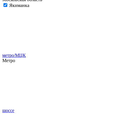
Якиманка
метро/МЦК
Метро
шоссе