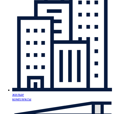
жилые
комплексы