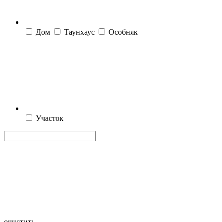
Дом
Таунхаус
Особняк
Участок
очистить