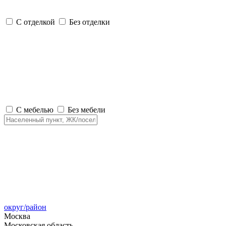
С отделкой
Без отделки
С мебелью
Без мебели
округ/район
Москва
Московская область