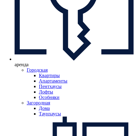
аренда
Городская
Квартиры
Апартаменты
Пентхаусы
Лофты
Особняки
Загородная
Дома
Таунхаусы