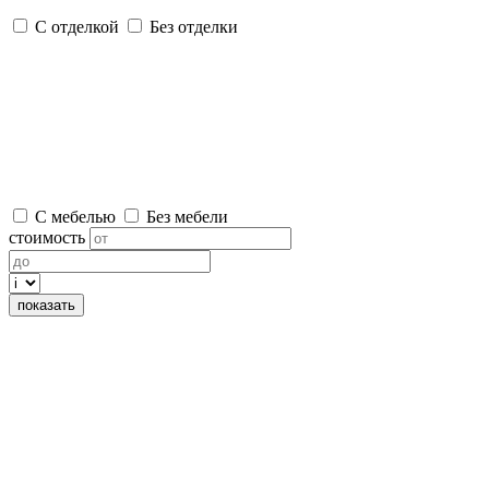
С отделкой
Без отделки
С мебелью
Без мебели
стоимость
показать