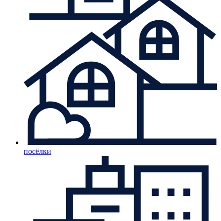
посёлки