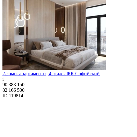
2-комн. апартаменты, 4 этаж - ЖК Софийский
i
90 383 150
82 166 500
ID 119814