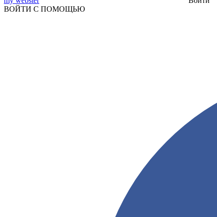
my webster
Войти
ВОЙТИ С ПОМОЩЬЮ