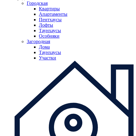
Городская
Квартиры
Апартаменты
Пентхаусы
Лофты
Таунхаусы
Особняки
Загородная
Дома
Таунхаусы
Участки