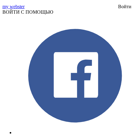
my webster
Войти
ВОЙТИ С ПОМОЩЬЮ