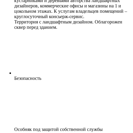
кустарниками и деревьями авторства ландшафтных
дизайнеров, коммерческие офисы и магазины на 1 и
цокольном этажах. К услугам владельцев помещений –
круглосуточный консьерж-сервис.
Территория с ландшафтным дизайном. Облагорожен
сквер перед зданием.
Безопасность
Особняк под защитой собственной службы