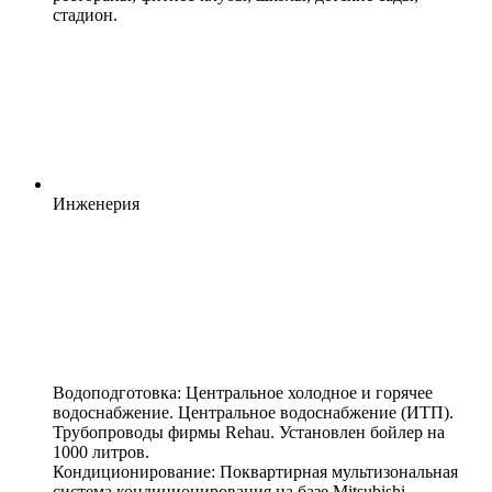
стадион.
Инженерия
Водоподготовка: Центральное холодное и горячее
водоснабжение. Центральное водоснабжение (ИТП).
Трубопроводы фирмы Rehau. Установлен бойлер на
1000 литров.
Кондиционирование: Поквартирная мультизональная
система кондиционирования на базе Mitsubishi.