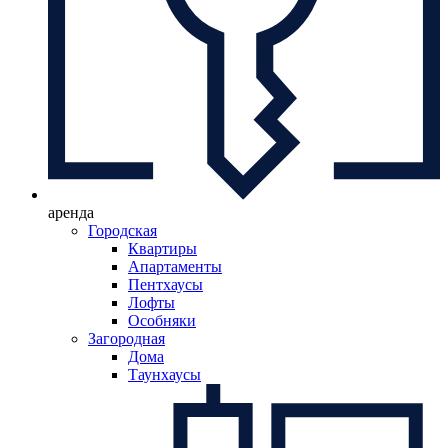
аренда
Городская
Квартиры
Апартаменты
Пентхаусы
Лофты
Особняки
Загородная
Дома
Таунхаусы