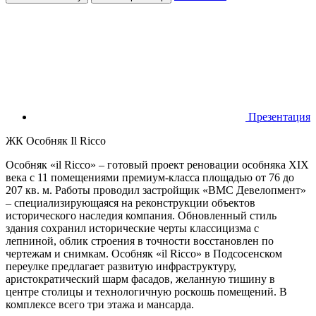
Презентация
ЖК Особняк Il Ricco
Особняк «il Ricco» – готовый проект реновации особняка XIX
века с 11 помещениями премиум-класса площадью от 76 до
207 кв. м. Работы проводил застройщик «ВМС Девелопмент»
– специализирующаяся на реконструкции объектов
исторического наследия компания. Обновленный стиль
здания сохранил исторические черты классицизма с
лепниной, облик строения в точности восстановлен по
чертежам и снимкам. Особняк «il Ricco» в Подсосенском
переулке предлагает развитую инфраструктуру,
аристократический шарм фасадов, желанную тишину в
центре столицы и технологичную роскошь помещений. В
комплексе всего три этажа и мансарда.