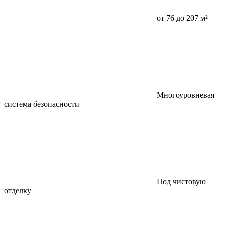
от 76 до 207 м²
Многоуровневая
система безопасности
Под чистовую
отделку