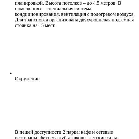
планировкой. Высота потолков – до 4.5 метров. В
помещениях – специальная система
кондиционирования, вентиляция с подогревом воздуха.
Для транспорта организована двухуровневая подземная
стоянка на 15 мест.
Окружение
В пешей доступности 2 парка; кафе и сетевые
рестораны, фитнес-клубы, школы, детские сады,