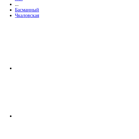
...
Басманный
Чкаловская