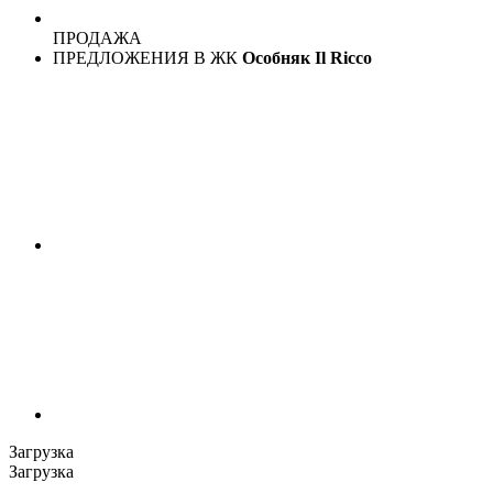
ПРОДАЖА
ПРЕДЛОЖЕНИЯ В ЖК
Особняк Il Ricco
Загрузка
Загрузка