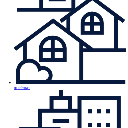
посёлки