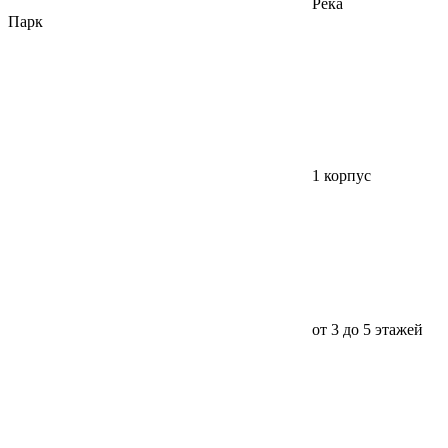
Река
Парк
1 корпус
от 3 до 5 этажей