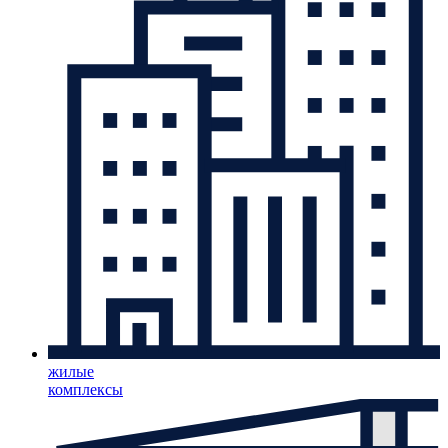
жилые
комплексы