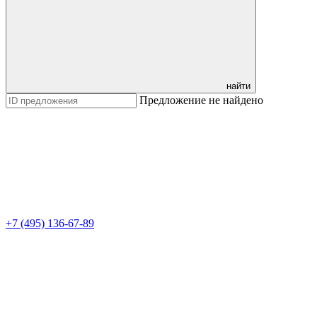
найти
Предложение не найдено
+7 (495) 136-67-89