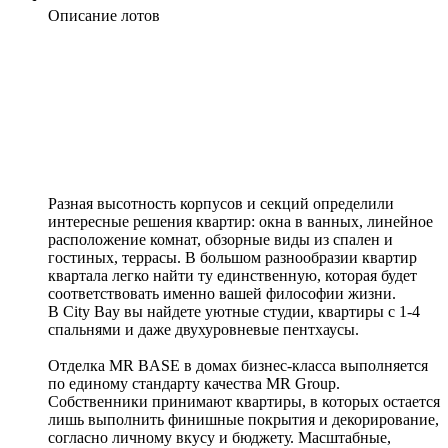
Описание лотов
Разная высотность корпусов и секций определили
интересные решения квартир: окна в ванных, линейное
расположение комнат, обзорные виды из спален и
гостиных, террасы. В большом разнообразии квартир
квартала легко найти ту единственную, которая будет
соответствовать именно вашей философии жизни.
В City Bay вы найдете уютные студии, квартиры с 1-4
спальнями и даже двухуровневые пентхаусы.
Отделка MR BASE в домах бизнес‑класса выполняется
по единому стандарту качества MR Group.
Собственники принимают квартиры, в которых остается
лишь выполнить финишные покрытия и декорирование,
согласно личному вкусу и бюджету. Масштабные,