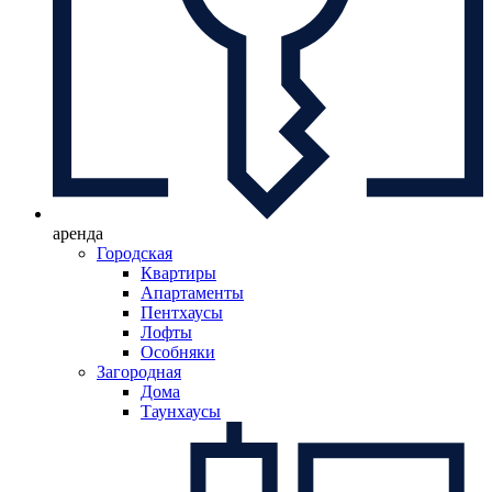
аренда
Городская
Квартиры
Апартаменты
Пентхаусы
Лофты
Особняки
Загородная
Дома
Таунхаусы