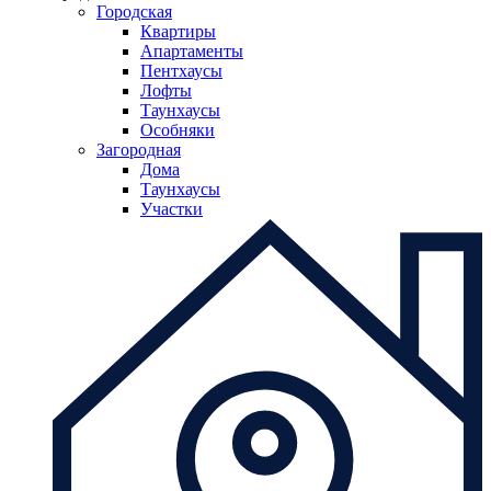
Городская
Квартиры
Апартаменты
Пентхаусы
Лофты
Таунхаусы
Особняки
Загородная
Дома
Таунхаусы
Участки