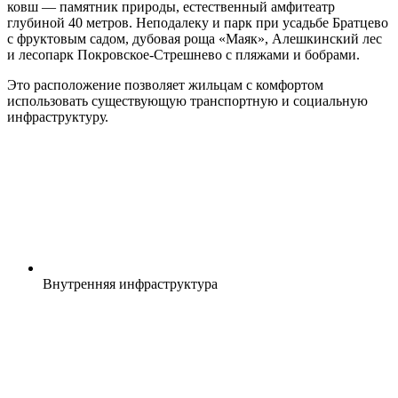
ковш — памятник природы, естественный амфитеатр
глубиной 40 метров. Неподалеку и парк при усадьбе Братцево
с фруктовым садом, дубовая роща «Маяк», Алешкинский лес
и лесопарк Покровское‑Стрешнево с пляжами и бобрами.
Это расположение позволяет жильцам с комфортом
использовать существующую транспортную и социальную
инфраструктуру.
Внутренняя
инфраструктура