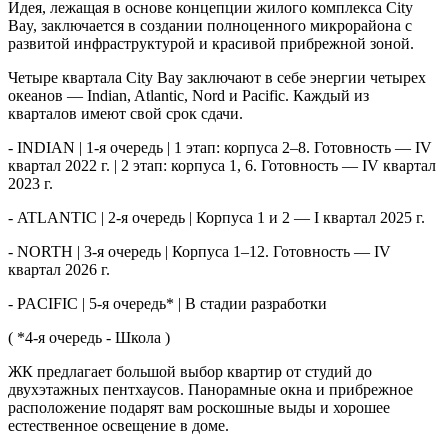
Идея, лежащая в основе концепции жилого комплекса City
Bay, заключается в создании полноценного микрорайона с
развитой инфраструктурой и красивой прибрежной зоной.
Четыре квартала City Bay заключают в себе энергии четырех
океанов — Indian, Atlantic, Nord и Pacific. Каждый из
кварталов имеют свой срок сдачи.
- INDIAN | 1‑я очередь | 1 этап: корпуса 2–8. Готовность — IV
квартал 2022 г. | 2 этап: корпуса 1, 6. Готовность — IV квартал
2023 г.
- ATLANTIC | 2‑я очередь | Корпуса 1 и 2 — I квартал 2025 г.
- NORTH | 3‑я очередь | Корпуса 1–12. Готовность — IV
квартал 2026 г.
- PACIFIC | 5‑я очередь* | В стадии разработки
( *4-я очередь - Школа )
ЖК предлагает большой выбор квартир от студий до
двухэтажных пентхаусов. Панорамные окна и прибрежное
расположение подарят вам роскошные выды и хорошее
естественное освещение в доме.