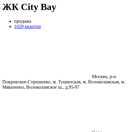
ЖК City Bay
продажа
1029 квартир
Москва, р-н
Покровское-Стрешнево, м. Тушинская, м. Волоколамская, м.
Мякинино, Волоколамское ш., д.95-97