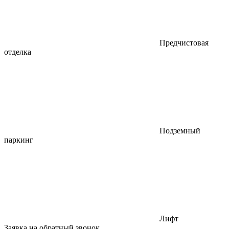
Предчистовая
отделка
Подземный
паркинг
Лифт
Заявка на обратный звонок