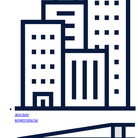
жилые
комплексы