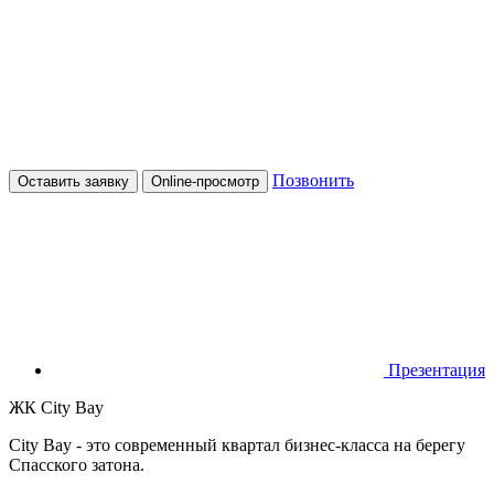
Позвонить
Оставить заявку
Online-просмотр
Презентация
ЖК City Bay
City Bay - это современный квартал бизнес-класса на берегу
Спасского затона.