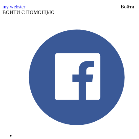
my webster
Войти
ВОЙТИ С ПОМОЩЬЮ