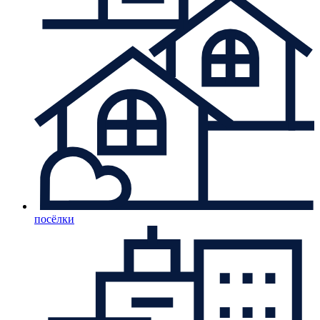
посёлки