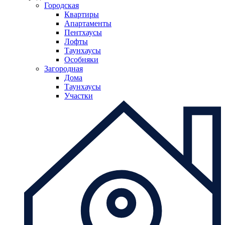
Городская
Квартиры
Апартаменты
Пентхаусы
Лофты
Таунхаусы
Особняки
Загородная
Дома
Таунхаусы
Участки