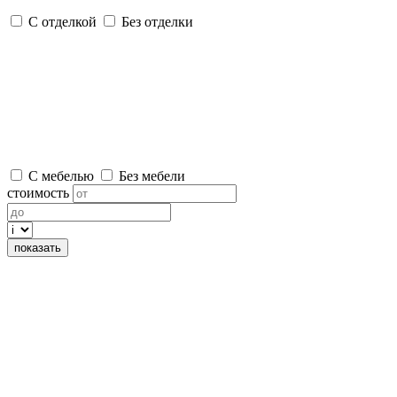
С отделкой
Без отделки
С мебелью
Без мебели
стоимость
показать