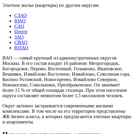
Элитное жилье (квартиры) по другим округам:
СЗАО
ЮАО
САО
Центр
ЗАО
СВАО
ЮЗАО
ВАО — самый крупный из административных округов
Москвы. В его состав входит 16 районов: Метрогородок,
Богородское, Перово, Восточный, Гольяново, Ивановское,
Вешняки, Измайлово Восточное, Измайлово, Соколиная гора,
Косино-Ухтомский, Новогиреево, Измайлово Северное,
Новокосино, Сокольники, Преображенское. Он занимает
более 15 % от общей площади столицы. При этом население
округа составляет немногим более 1,5 миллионов человек.
Округ активно застраивается современными жилыми
комплексами. В том числе на его территории представлены
ЖК бизнес-класса, в которых предлагаются элитные квартиры
и апартаменты.