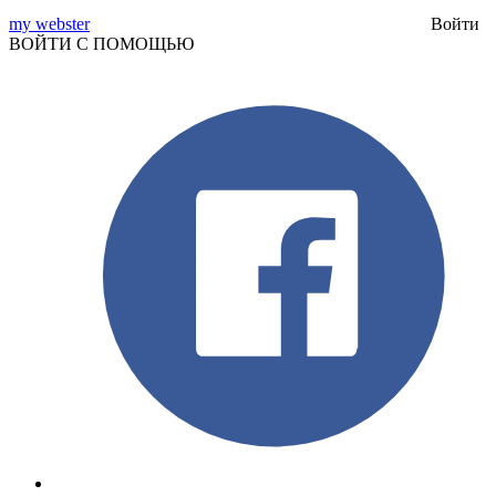
my webster
Войти
ВОЙТИ С ПОМОЩЬЮ