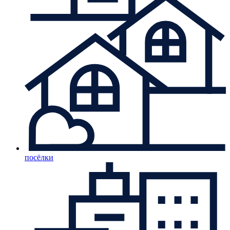
посёлки