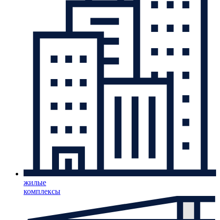
жилые
комплексы