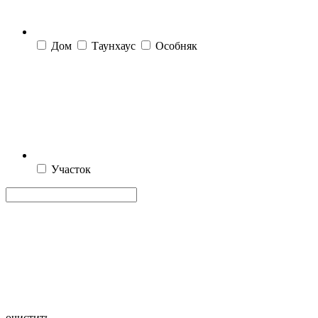
Дом
Таунхаус
Особняк
Участок
очистить