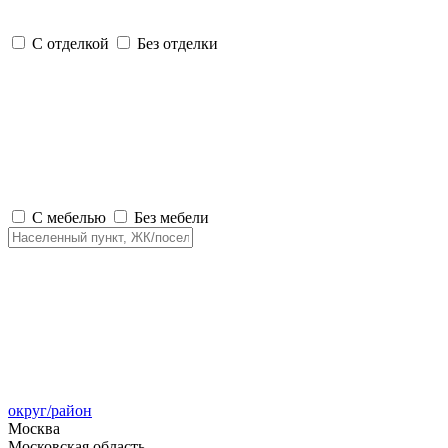
С отделкой
Без отделки
С мебелью
Без мебели
округ/район
Москва
Московская область