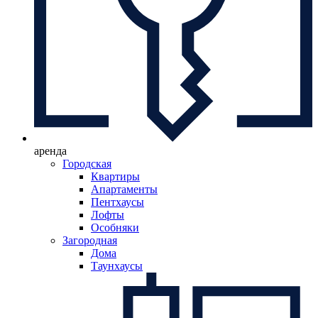
аренда
Городская
Квартиры
Апартаменты
Пентхаусы
Лофты
Особняки
Загородная
Дома
Таунхаусы