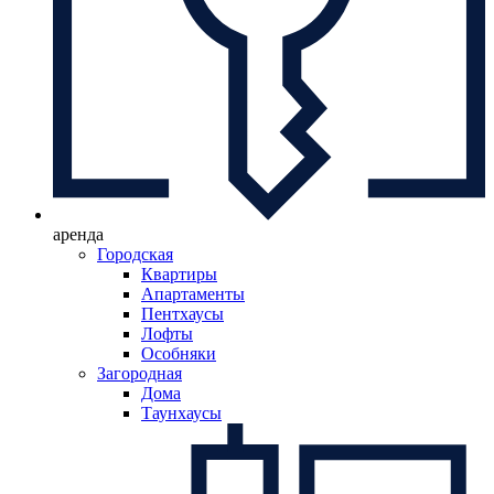
аренда
Городская
Квартиры
Апартаменты
Пентхаусы
Лофты
Особняки
Загородная
Дома
Таунхаусы