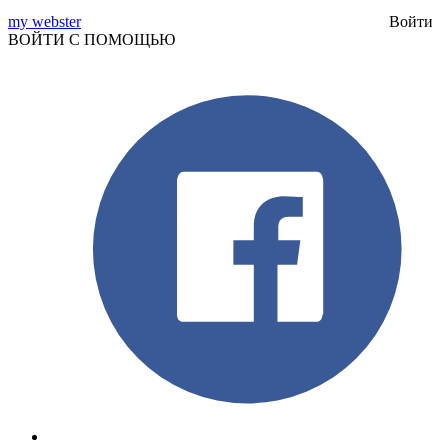
my webster
Войти
ВОЙТИ С ПОМОЩЬЮ