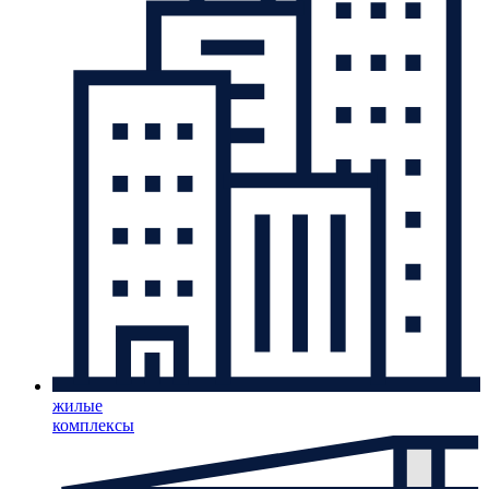
жилые
комплексы