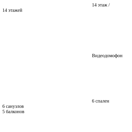
14 этаж /
14 этажей
Видеодомофон
6 спален
6 санузлов
5 балконов