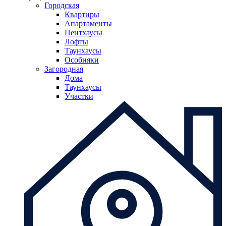
Городская
Квартиры
Апартаменты
Пентхаусы
Лофты
Таунхаусы
Особняки
Загородная
Дома
Таунхаусы
Участки