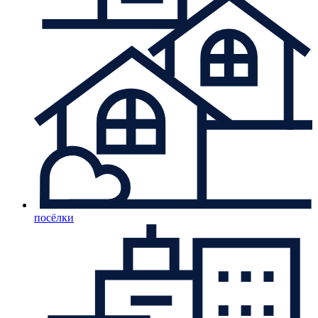
посёлки