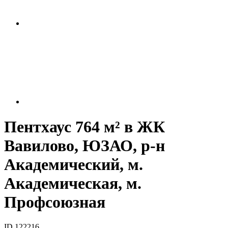
Пентхаус 764 м² в ЖК
Вавилово, ЮЗАО, р-н
Академический, м.
Академическая, м.
Профсоюзная
ID 122216