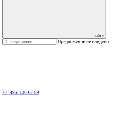
найти
Предложение не найдено
+7 (495) 136-67-89