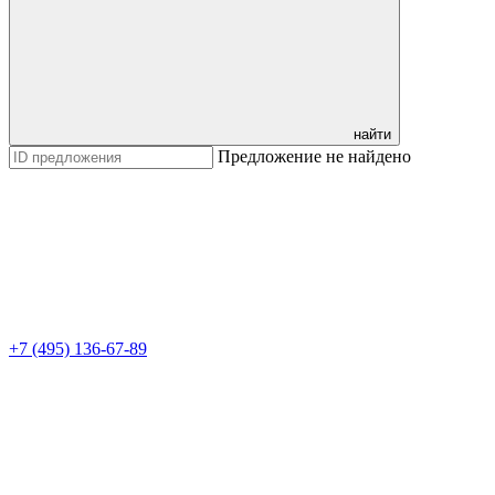
найти
Предложение не найдено
+7 (495) 136-67-89