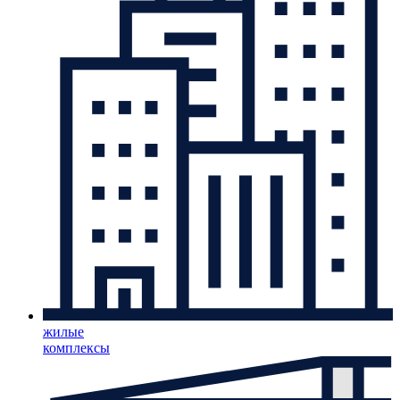
жилые
комплексы