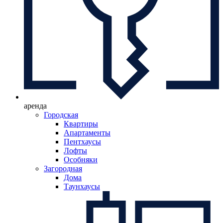
аренда
Городская
Квартиры
Апартаменты
Пентхаусы
Лофты
Особняки
Загородная
Дома
Таунхаусы