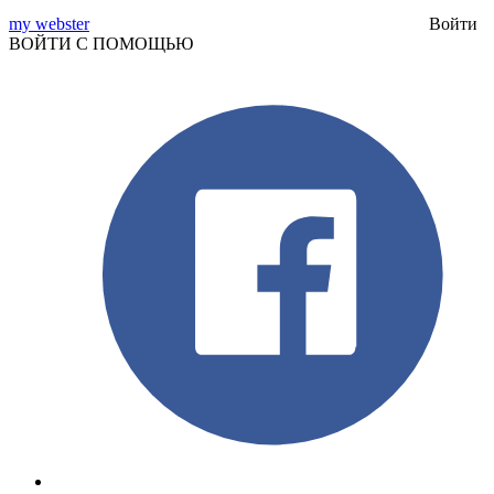
my webster
Войти
ВОЙТИ С ПОМОЩЬЮ