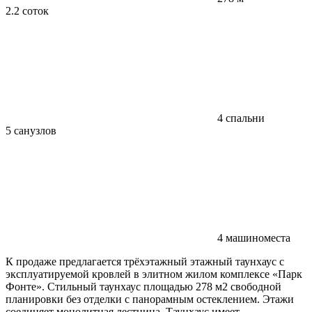
2.2 соток
4 спальни
5 санузлов
4 машиноместа
К продаже предлагается трёхэтажный этажный таунхаус с
эксплуатируемой кровлей в элитном жилом комплексе «Парк
Фонте». Стильный таунхаус площадью 278 м2 свободной
планировки без отделки с панорамным остеклением. Этажи
соединяет монолитная лестница. Таунхаус имеет