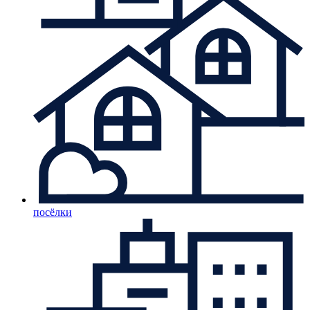
посёлки