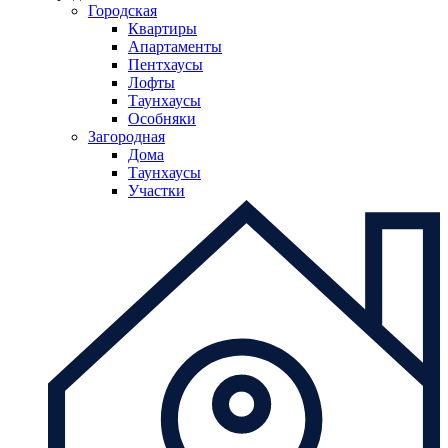
Городская
Квартиры
Апартаменты
Пентхаусы
Лофты
Таунхаусы
Особняки
Загородная
Дома
Таунхаусы
Участки