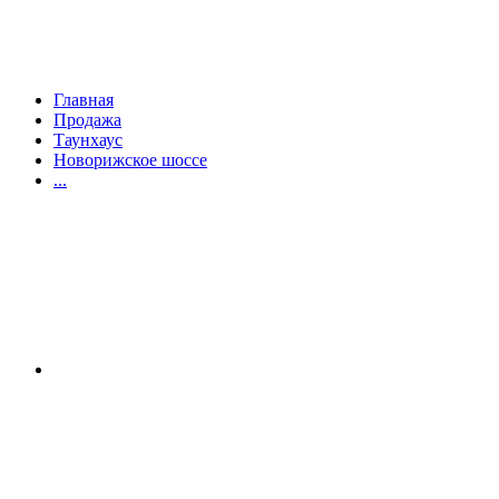
Главная
Продажа
Таунхаус
Новорижское шоссе
...