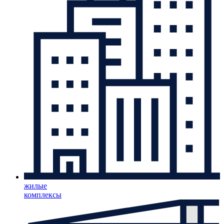
жилые
комплексы