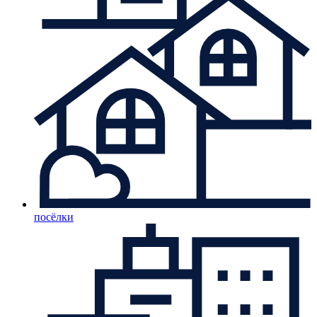
посёлки