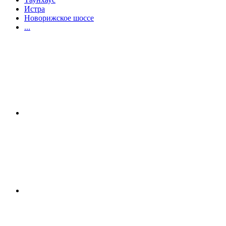
Истра
Новорижское шоссе
...