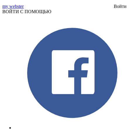
my webster
Войти
ВОЙТИ С ПОМОЩЬЮ