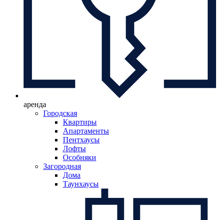
аренда
Городская
Квартиры
Апартаменты
Пентхаусы
Лофты
Особняки
Загородная
Дома
Таунхаусы