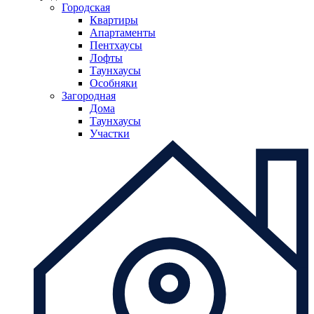
Городская
Квартиры
Апартаменты
Пентхаусы
Лофты
Таунхаусы
Особняки
Загородная
Дома
Таунхаусы
Участки