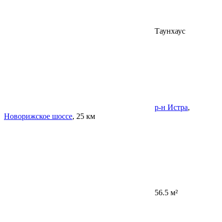
Таунхаус
р-н Истра
,
Новорижское шоссе
, 25 км
56.5 м²