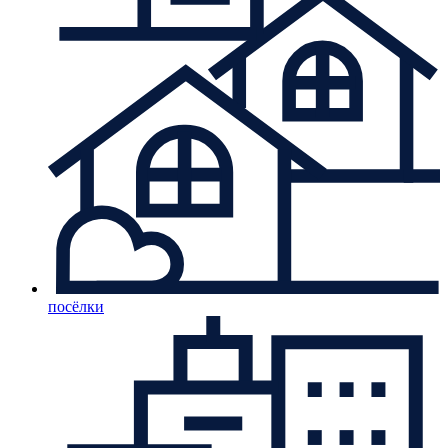
посёлки