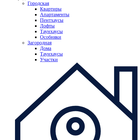
Городская
Квартиры
Апартаменты
Пентхаусы
Лофты
Таунхаусы
Особняки
Загородная
Дома
Таунхаусы
Участки