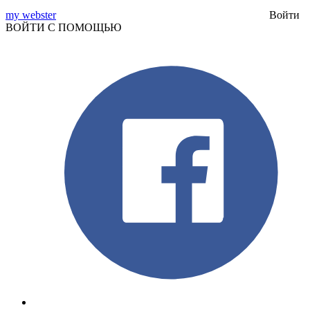
my webster
Войти
ВОЙТИ С ПОМОЩЬЮ