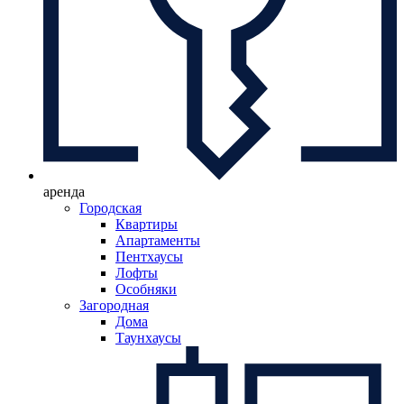
аренда
Городская
Квартиры
Апартаменты
Пентхаусы
Лофты
Особняки
Загородная
Дома
Таунхаусы