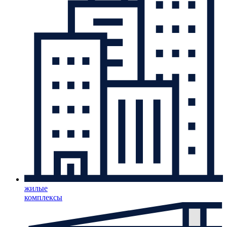
жилые
комплексы