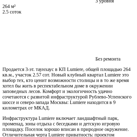
3 уровня
264 м²
2.5 соток
Без ремонта
Продается 3-эт. таунхаус в КП Lumiere, общей площадью 264
кв.м., участок 2.57 сот. Новый клубный квартал Lumiere это
выбор тех, кто ценит возможности столицы и в то же время
хотел бы жить в респектабельном доме в окружении
заповедных лесов. Комфорт и экологичность удачно
сочетаются с развитой инфраструктурой Рублево-Успенского
шоссе и северо-запада Москвы: Lumiere находится в 9
километрах от МКАД.
Инфраструктура Lumiere включает ландшафтный парк,
променад, зоны отдыха с беседками и детскую игровую
площадку. Поселок хорошо вписан в природное окружение.
Отличительная черта Lumiere приватность: проектом