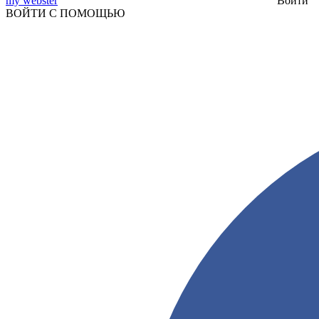
my webster
Войти
ВОЙТИ С ПОМОЩЬЮ