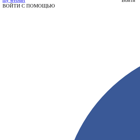
my webster
Войти
ВОЙТИ С ПОМОЩЬЮ