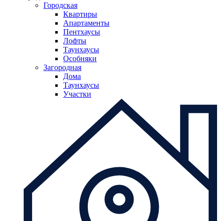
Городская
Квартиры
Апартаменты
Пентхаусы
Лофты
Таунхаусы
Особняки
Загородная
Дома
Таунхаусы
Участки