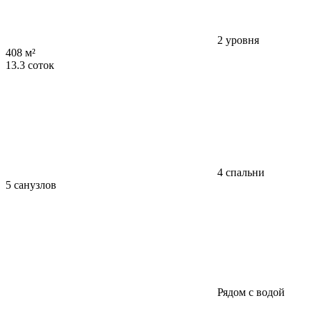
2 уровня
408 м²
13.3 соток
4 спальни
5 санузлов
Рядом с водой