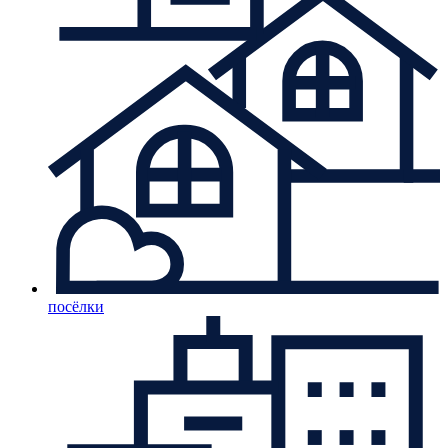
посёлки