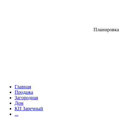
Планировка
Главная
Продажа
Загородная
Дом
КП Заречный
...