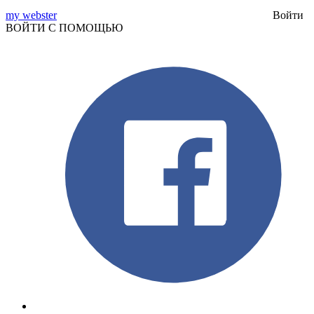
my webster
Войти
ВОЙТИ С ПОМОЩЬЮ