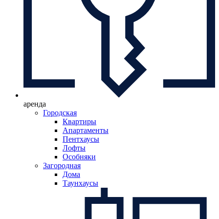
аренда
Городская
Квартиры
Апартаменты
Пентхаусы
Лофты
Особняки
Загородная
Дома
Таунхаусы