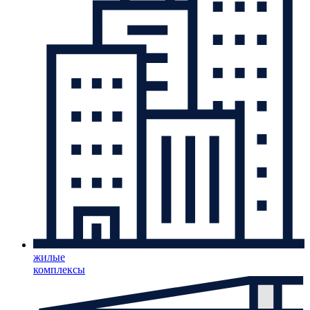
жилые
комплексы