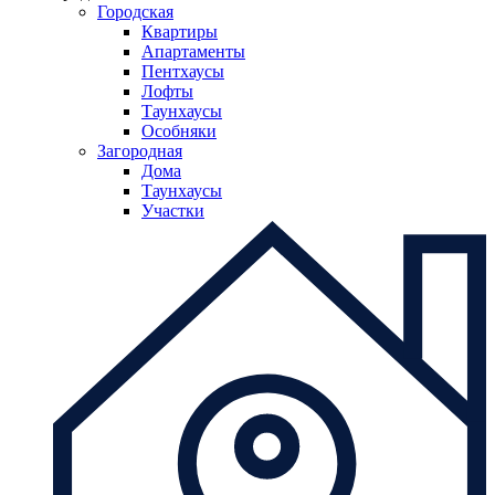
Городская
Квартиры
Апартаменты
Пентхаусы
Лофты
Таунхаусы
Особняки
Загородная
Дома
Таунхаусы
Участки