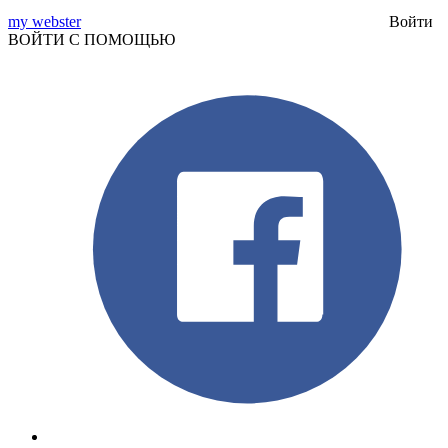
my webster
Войти
ВОЙТИ С ПОМОЩЬЮ