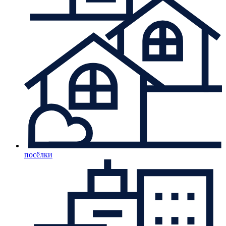
посёлки