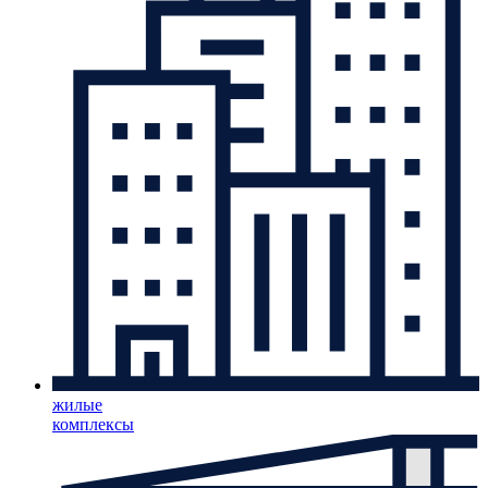
жилые
комплексы