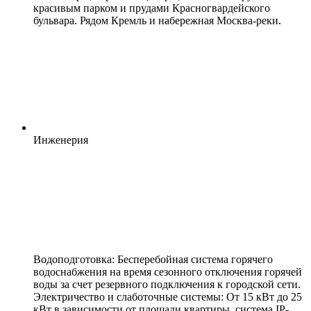
красивым парком и прудами Красногвардейского
бульвара. Рядом Кремль и набережная Москва-реки.
Инженерия
Водоподготовка: Бесперебойная система горячего
водоснабжения на время сезонного отключения горячей
воды за счет резервного подключения к городской сети.
Электричество и слаботочные системы: От 15 кВт до 25
кВт в зависимости от площади квартиры, система IP-