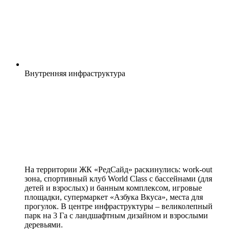
Внутренняя
инфраструктура
На территории ЖК «РедСайд» раскинулись: work-out
зона, спортивный клуб World Class с бассейнами (для
детей и взрослых) и банным комплексом, игровые
площадки, супермаркет «Азбука Вкуса», места для
прогулок. В центре инфраструктуры – великолепный
парк на 3 Га с ландшафтным дизайном и взрослыми
деревьями.