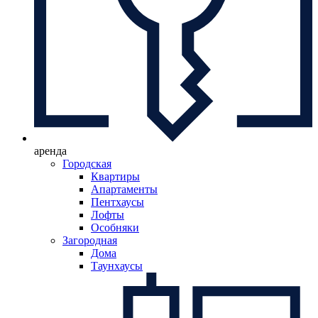
аренда
Городская
Квартиры
Апартаменты
Пентхаусы
Лофты
Особняки
Загородная
Дома
Таунхаусы