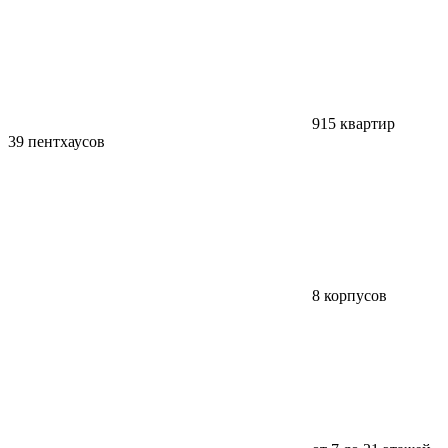
915 квартир
39 пентхаусов
8 корпусов