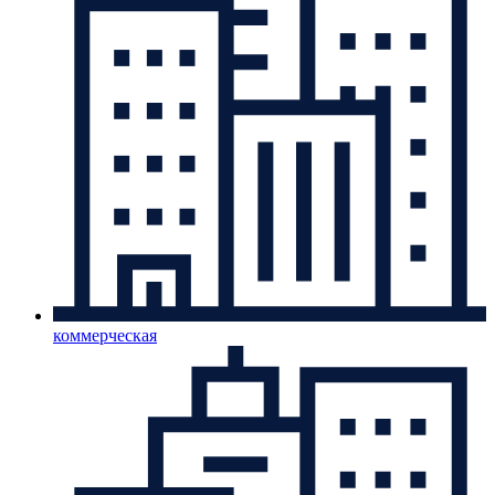
коммерческая