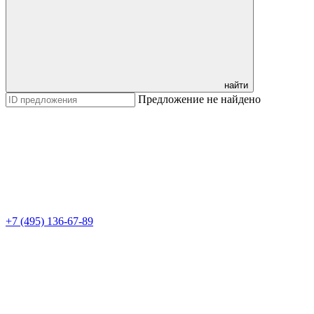
найти
Предложение не найдено
+7 (495) 136-67-89