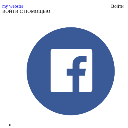
my webster
Войти
ВОЙТИ С ПОМОЩЬЮ