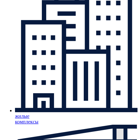
жилые
комплексы