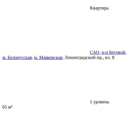
Квартира
САО
,
р-н Беговой
,
м. Белорусская
,
м. Маяковская
, Ленинградский пр., вл. 8
1 уровень
65 м²