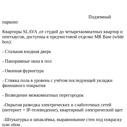
Подземный
паркинг
Квартиры SLAVA ,от студий до четырехкомнатных квартир и
пентхаусов, доступны в предчистовой отделке MR Base (white
box):
- Стальная входная дверь
- Панорамные окна в пол
- Оконная фурнитура
- Стяжка пола в уровень с учётом последующей укладки
финишного покрытия
- Возведение межкомнатных перегородок
-Окрытая разводка электрических и слаботочных сетей
(интернет + IP-телевидение), квартирный электрический щит
-Штукатурка и шпаклёвка, выравнивание стен под покраску
или обои