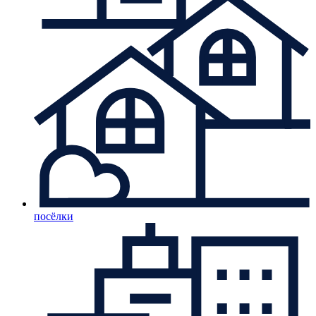
посёлки