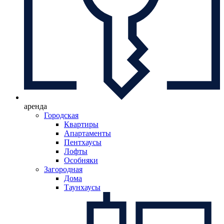
аренда
Городская
Квартиры
Апартаменты
Пентхаусы
Лофты
Особняки
Загородная
Дома
Таунхаусы