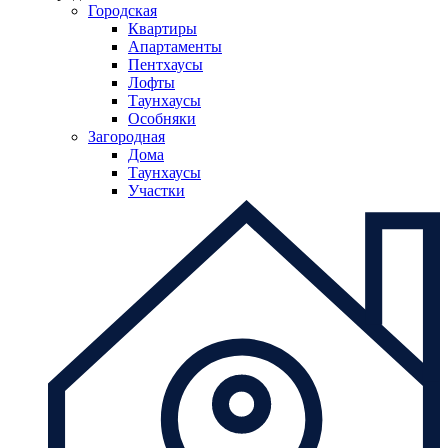
Городская
Квартиры
Апартаменты
Пентхаусы
Лофты
Таунхаусы
Особняки
Загородная
Дома
Таунхаусы
Участки