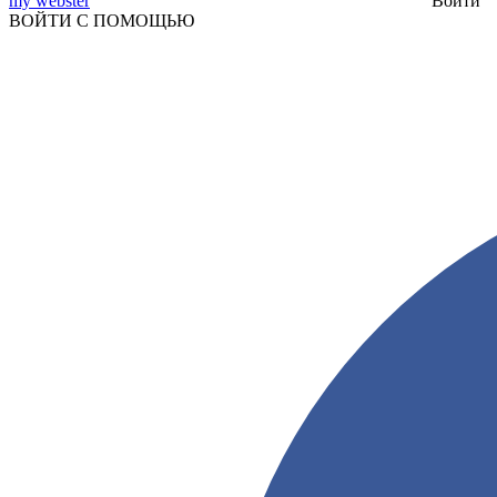
my webster
Войти
ВОЙТИ С ПОМОЩЬЮ