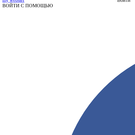
my webster
Войти
ВОЙТИ С ПОМОЩЬЮ