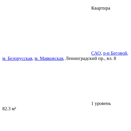
Квартира
САО
,
р-н Беговой
,
м. Белорусская
,
м. Маяковская
, Ленинградский пр., вл. 8
1 уровень
82.3 м²