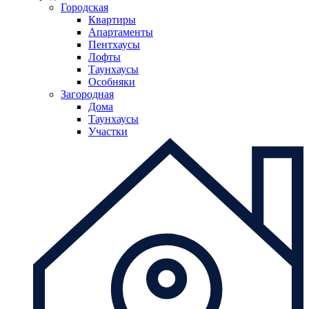
Городская
Квартиры
Апартаменты
Пентхаусы
Лофты
Таунхаусы
Особняки
Загородная
Дома
Таунхаусы
Участки