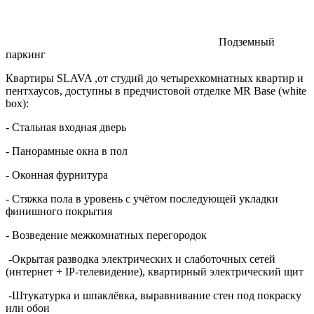
Подземный
паркинг
Квартиры SLAVA ,от студий до четырехкомнатных квартир и
пентхаусов, доступны в предчистовой отделке MR Base (white
box):
- Стальная входная дверь
- Панорамные окна в пол
- Оконная фурнитура
- Стяжка пола в уровень с учётом последующей укладки
финишного покрытия
- Возведение межкомнатных перегородок
-Окрытая разводка электрических и слаботочных сетей
(интернет + IP-телевидение), квартирный электрический щит
-Штукатурка и шпаклёвка, выравнивание стен под покраску
или обои