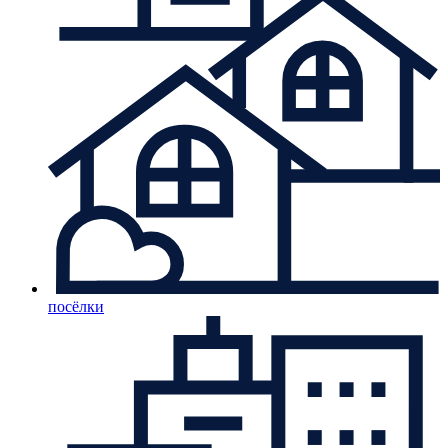
посёлки