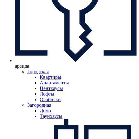
аренда
Городская
Квартиры
Апартаменты
Пентхаусы
Лофты
Особняки
Загородная
Дома
Таунхаусы