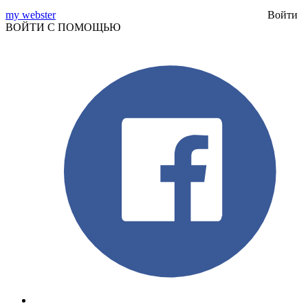
my webster
Войти
ВОЙТИ С ПОМОЩЬЮ