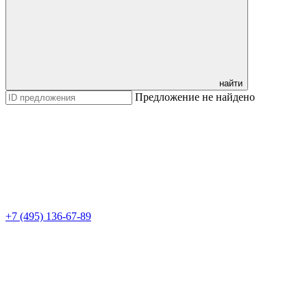
найти
Предложение не найдено
+7 (495) 136-67-89