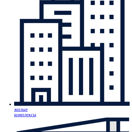
жилые
комплексы